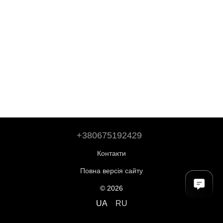
+380675192429
Контакти
Повна версія сайту
© 2026
UA
RU