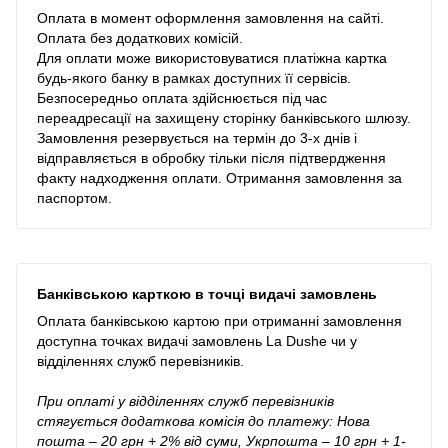
Оплата в момент оформлення замовлення на сайті.
Оплата без додаткових комісій.
Для оплати може використовуватися платіжна картка
будь-якого банку в рамках доступних її сервісів.
Безпосередньо оплата здійснюється під час
переадресації на захищену сторінку банківського шлюзу.
Замовлення резервується на термін до 3-х днів і
відправляється в обробку тільки після підтвердження
факту надходження оплати. Отримання замовлення за
паспортом.
Банківською карткою в точці видачі замовлень
Оплата банківською картою при отриманні замовлення
доступна точках видачі замовлень La Dushe чи у
відділеннях служб перевізників.
При оплаті у відділеннях служб перевізників
стягується додаткова комісія до платежу: Нова
пошта – 20 грн + 2% від суми, Укрпошта – 10 грн + 1-