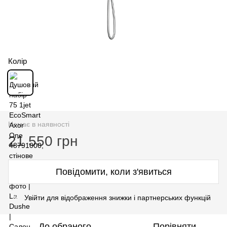
Колір
Немає в наявності
21 550 грн
Повідомити, коли з'явиться
Увійти для відображення знижки і партнерських функцій
%
До обраного
Порівняти