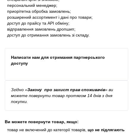
персональний менеджер;
приорітетна обробка замовлень;
розширений ассортимент і дані про товари;
доступ до прайсу та API обміну;
відправлення замовлень дропшип;
доступ до отримання замовлень зі складу.
Написати нам для отримання партнерського
доступу
Згідно
«
Закону про захист прав споживачів
»
ви
можете повернути товар протягом 14 днів з дня
покупки.
Ви можете повернути товар, якщо:
товар не включений до категорії товарів,
що не підлягають