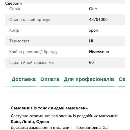
Серія
One
Оригінальний артикул
48791000
Колір
хром
Термостат
Ні
Країна реєстрації бренду
Німеччина
Гарантійний термін, міс.
60
Доставка
Оплата
Для професіоналів
Сер
Самовивіз із точок видачі замовлень
Доступне отримання замовлень із роздрібних магазинів:
Київ, Львів, Одеса
.
Доставка замовлення в магазин – безкоштовна. За