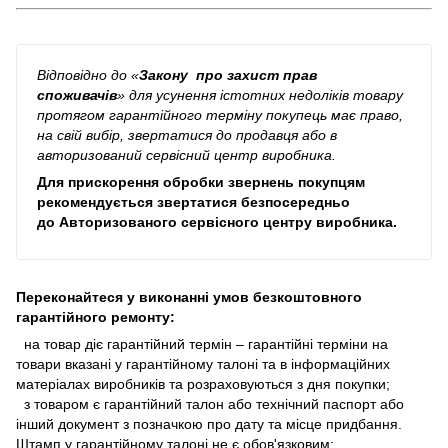
Відповідно до
«
Закону про захист прав
споживачів
»
для усунення істотних недоліків товару
протягом гарантійного терміну покупець має право,
на свій вибір, звертатися до продавця або в
авторизований сервісний центр виробника.
Для прискорення обробки звернень покупцям
рекомендується звертатися безпосередньо
до
Авторизованого сервісного центру виробника
.
Переконайтеся у виконанні умов безкоштовного
гарантійного ремонту:
на товар діє гарантійний термін – гарантійні терміни на
товари вказані у гарантійному талоні та в інформаційних
матеріалах виробників та розраховуються з дня покупки;
з товаром є гарантійний талон або технічний паспорт або
інший документ з позначкою про дату та місце придбання.
Штамп у гарантійному талоні не є обов'язковим;