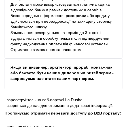
Для оплати може використовуватися платіжна картка
відповідного банку в рамках доступних її сервісів.
Безпосередньо оформлення розстрочки або кредиту
здійснюється при переадресації на захищену сторінку
банківського шлюзу.
Замовлення резервується на термін до 3-х днів і
відправляється в обробку тільки після підтвердження
факту надходження оплати від фінансової установи.
Отримання замовлення за паспортом.
Якщо ви дизайнер, архітектор, прораб, монтажник
або бажаєте бути нашим дилером чи ритейлером -
запрошуємо вас стати нашим партнером:
зареєструйтесь на веб-порталі La Dushe;
зверніться до нас для отримання додаткової інформації.
Пропонуємо отримати переваги доступу до В2В порталу:
спеціальні ціни зі знижкою;