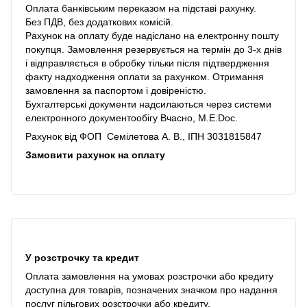
Оплата банківським переказом на підставі рахунку.
Без ПДВ, без додаткових комісій.
Рахунок на оплату буде надіслано на електронну пошту
покупця. Замовлення резервується на термін до 3-х днів
і відправляється в обробку тільки після підтвердження
факту надходження оплати за рахунком. Отримання
замовлення за паспортом і довіреністю.
Бухгалтерські документи надсилаються через системи
електронного документообігу Вчасно, M.E.Doc.
Рахунок від ФОП Семілетова А. В., ІПН 3031815847
Замовити рахунок на оплату
У розстрочку та кредит
Оплата замовлення на умовах розстрочки або кредиту
доступна для товарів, позначених значком про надання
послуг пільгових розстрочки або кредиту.