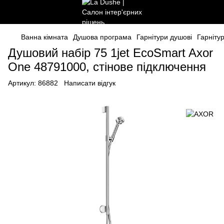
Ванна кімната
Душова програма
Гарнітури душові
Гарніту
Душовий набір 75 1jet EcoSmart Axor
One 48791000, стінове підключення
Артикул:
86882
Написати відгук