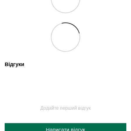
Відгуки
Додайте перший відгук
Написати відгук