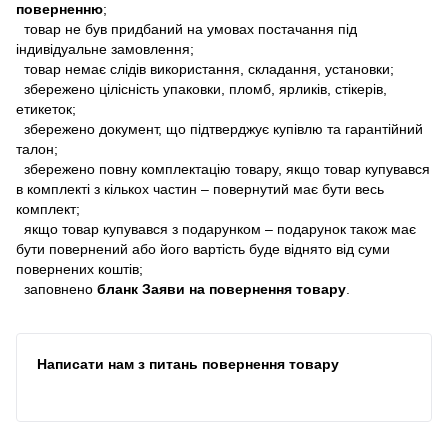
поверненню
;
товар не був придбаний на умовах постачання під
індивідуальне замовлення;
товар немає слідів використання, складання, установки;
збережено цілісність упаковки, пломб, ярликів, стікерів,
етикеток;
збережено документ, що підтверджує купівлю та гарантійний
талон;
збережено повну комплектацію товару, якщо товар купувався
в комплекті з кількох частин – повернутий має бути весь
комплект;
якщо товар купувався з подарунком – подарунок також має
бути повернений або його вартість буде віднято від суми
повернених коштів;
заповнено
бланк Заяви на повернення товару
.
Написати нам з питань повернення товару