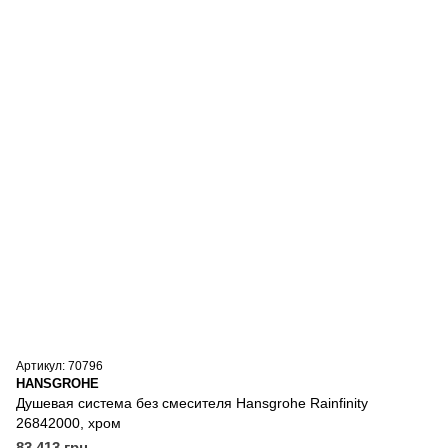
Артикул: 70796
HANSGROHE
Душевая система без смесителя Hansgrohe Rainfinity
26842000, хром
83 413 грн