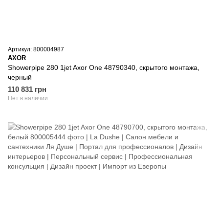
Артикул: 800004987
AXOR
Showerpipe 280 1jet Axor One 48790340, скрытого монтажа,
черный
110 831 грн
Нет в наличии