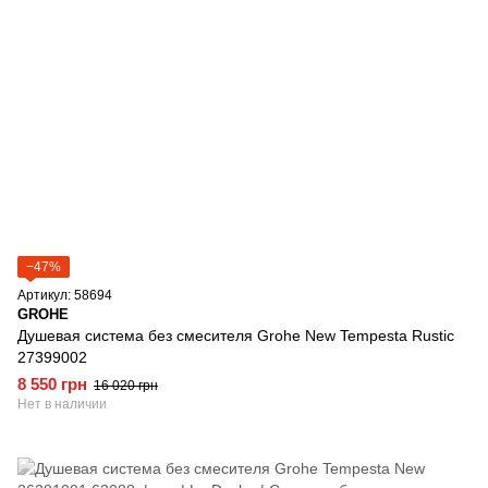
−47%
Артикул: 58694
GROHE
Душевая система без смесителя Grohe New Tempesta Rustic
27399002
8 550 грн
16 020 грн
Нет в наличии