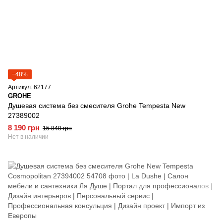
−48%
Артикул: 62177
GROHE
Душевая система без смесителя Grohe Tempesta New
27389002
8 190 грн
15 840 грн
Нет в наличии