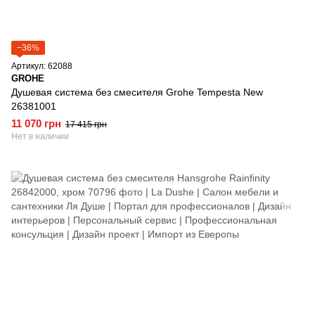
−36%
Артикул: 62088
GROHE
Душевая система без смесителя Grohe Tempesta New
26381001
11 070 грн
17 415 грн
Нет в наличии