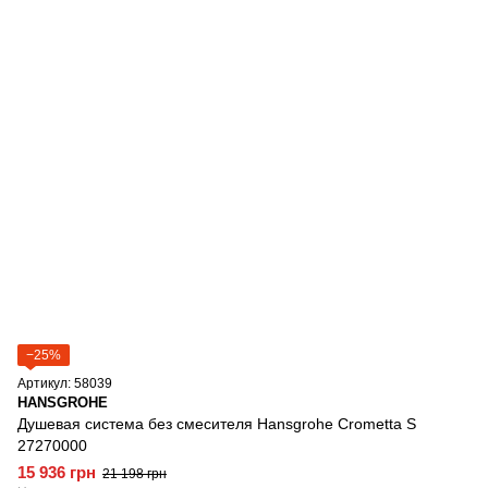
−25%
Артикул: 58039
HANSGROHE
Душевая система без смесителя Hansgrohe Crometta S
27270000
15 936 грн
21 198 грн