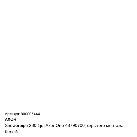
Артикул: 800005444
AXOR
Showerpipe 280 1jet Axor One 48790700, скрытого монтажа,
белый