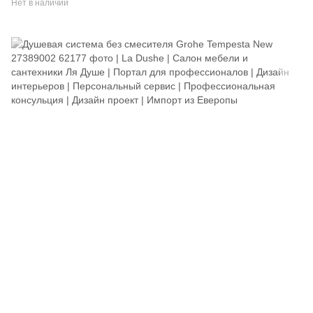
Нет в наличии