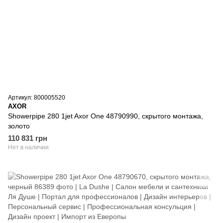
Артикул: 800005520
AXOR
Showerpipe 280 1jet Axor One 48790990, скрытого монтажа,
золото
110 831 грн
Нет в наличии