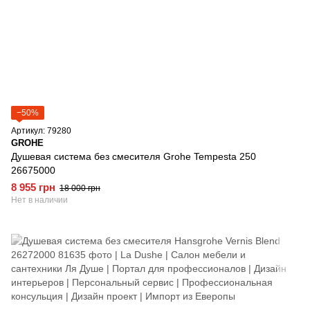
−50%
Артикул: 79280
GROHE
Душевая система без смесителя Grohe Tempesta 250
26675000
8 955 грн
18 000 грн
Нет в наличии