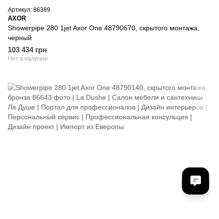
Артикул: 86389
AXOR
Showerpipe 280 1jet Axor One 48790670, скрытого монтажа,
черный
103 434 грн
Нет в наличии