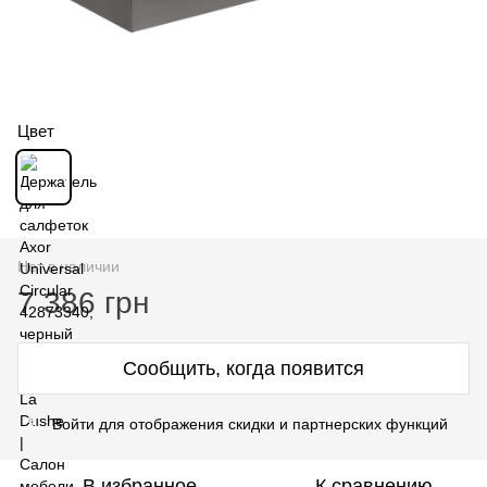
Цвет
Нет в наличии
7 386 грн
Сообщить, когда появится
Войти для отображения скидки и партнерских функций
%
В избранное
К сравнению