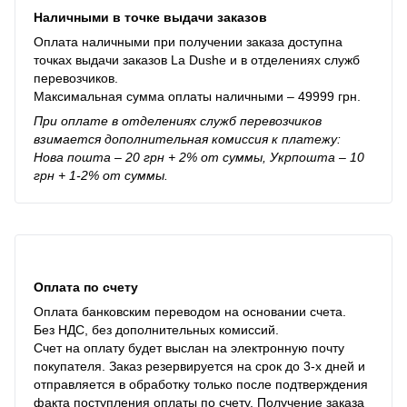
Наличными в точке выдачи заказов
Оплата наличными при получении заказа доступна
точках выдачи заказов La Dushe и в отделениях служб
перевозчиков.
Максимальная сумма оплаты наличными – 49999 грн.
При оплате в отделениях служб перевозчиков
взимается дополнительная комиссия к платежу:
Нова пошта – 20 грн + 2% от суммы, Укрпошта – 10
грн + 1-2% от суммы.
Оплата по счету
Оплата банковским переводом на основании счета.
Без НДС, без дополнительных комиссий.
Счет на оплату будет выслан на электронную почту
покупателя. Заказ резервируется на срок до 3-х дней и
отправляется в обработку только после подтверждения
факта поступления оплаты по счету. Получение заказа