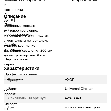
Описание
настенный монтаж;
винтовое крепление;
материал: металл, пластик;
с монтажным материалом;
скрытое крепление;
дистанция сверления 200 мм;
диаметр отверстия: 6 мм
Характеристики
Бренд
AXOR
Серия
Universal Circular
Оригинальный артикул
42873340
Цвет
чорний матовий хром