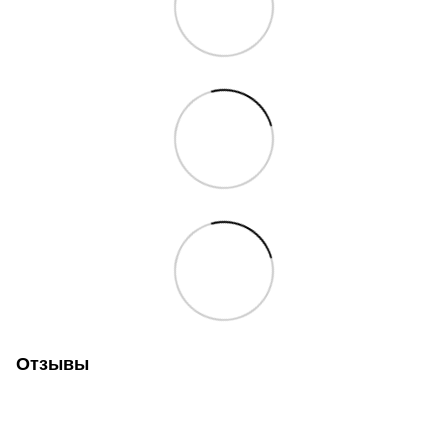
Отзывы