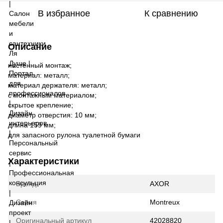
В избранное
К сравнению
Описание
настенный монтаж;
материал: металл;
материал держателя: металл;
с монтажным материалом;
скрытое крепление;
диаметр отверстия: 10 мм;
длина 159 мм;
для запасного рулона туалетной бумаги
Характеристики
Бренд
AXOR
Серия
Montreux
Оригинальный артикул
42028820