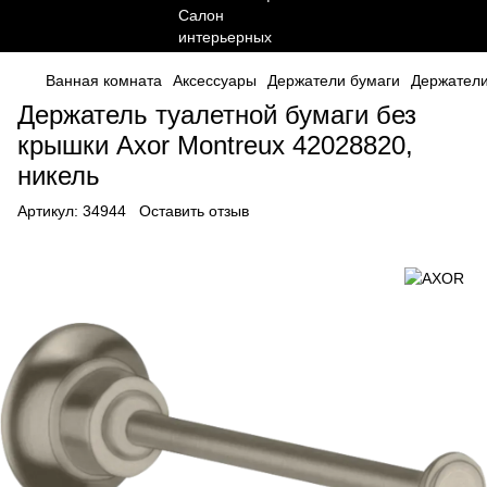
Ванная комната
Аксессуары
Держатели бумаги
Держател
Держатель туалетной бумаги без
крышки Axor Montreux 42028820,
никель
Артикул:
34944
Оставить отзыв