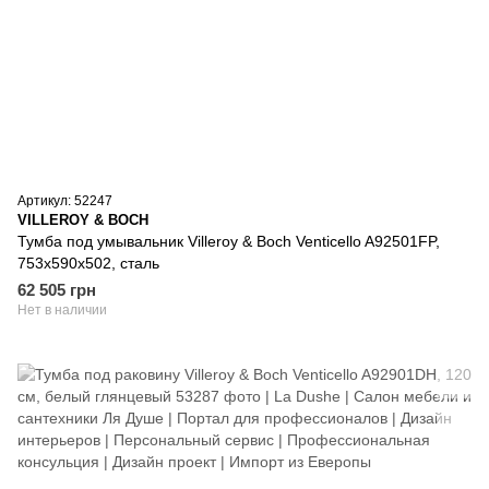
Артикул: 52247
VILLEROY & BOCH
Тумба под умывальник Villeroy & Boch Venticello A92501FP,
753x590x502, сталь
62 505 грн
Нет в наличии