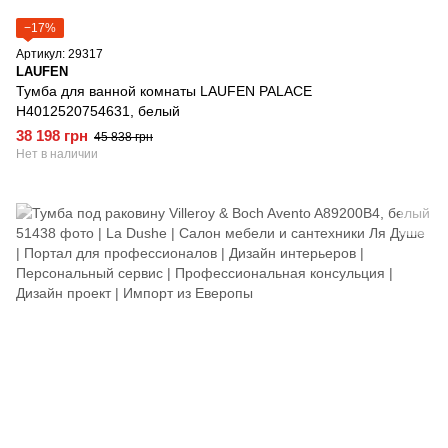
−17%
Артикул: 29317
LAUFEN
Тумба для ванной комнаты LAUFEN PALACE
H4012520754631, белый
38 198 грн
45 838 грн
Нет в наличии