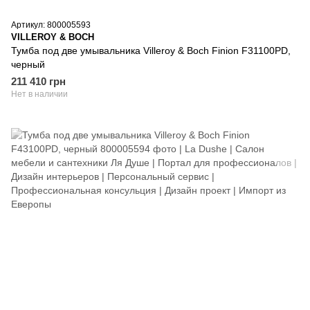
Артикул: 800005593
VILLEROY & BOCH
Тумба под две умывальника Villeroy & Boch Finion F31100PD,
черный
211 410 грн
Нет в наличии