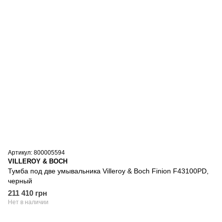
Артикул: 800005594
VILLEROY & BOCH
Тумба под две умывальника Villeroy & Boch Finion F43100PD,
черный
211 410 грн
Нет в наличии