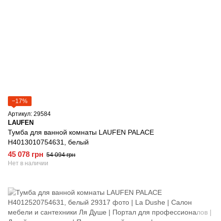
−17%
Артикул: 29584
LAUFEN
Тумба для ванной комнаты LAUFEN PALACE
H4013010754631, белый
45 078 грн
54 094 грн
Нет в наличии