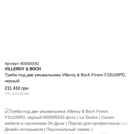
Артикул: 800005592
VILLEROY & BOCH
Тумба под две умывальника Villeroy & Boch Finion F18100PD,
черный
211 410 грн
Нет в наличии