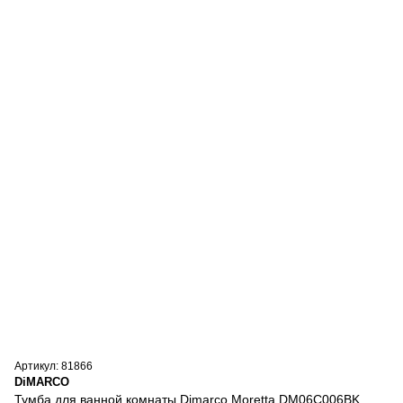
Артикул: 81866
DiMARCO
Тумба для ванной комнаты Dimarco Moretta DM06C006BK,