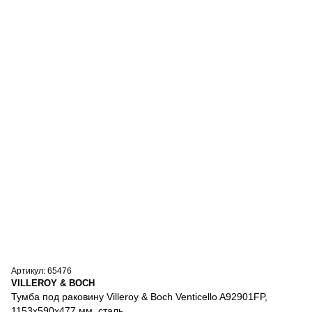
Артикул: 65476
VILLEROY & BOCH
Тумба под раковину Villeroy & Boch Venticello A92901FP,
1153x590x477 мм, сталь