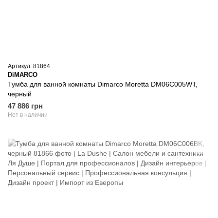
Артикул: 81864
DiMARCO
Тумба для ванной комнаты Dimarco Moretta DM06C005WT,
черный
47 886 грн
Нет в наличии