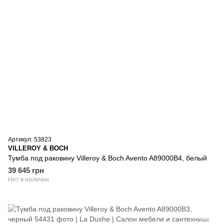
Артикул: 53823
VILLEROY & BOCH
Тумба под раковину Villeroy & Boch Avento A89000B4, белый
39 645 грн
Нет в наличии