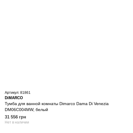
Артикул: 81861
DiMARCO
Тумба для ванной комнаты Dimarco Dama Di Venezia
DM06C004MW, белый
31 556 грн
Нет в наличии