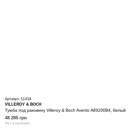
Артикул: 51438
VILLEROY & BOCH
Тумба под раковину Villeroy & Boch Avento A89200B4, белый
48 285 грн
Нет в наличии