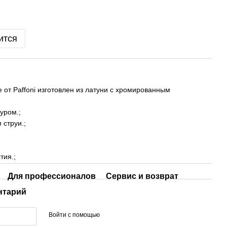
ится
 от Paffoni изготовлен из латуни с хромированным
уром.;
 струи.;
тия.;
Для профессионалов
Сервис и возврат
нтарий
Войти с помощью