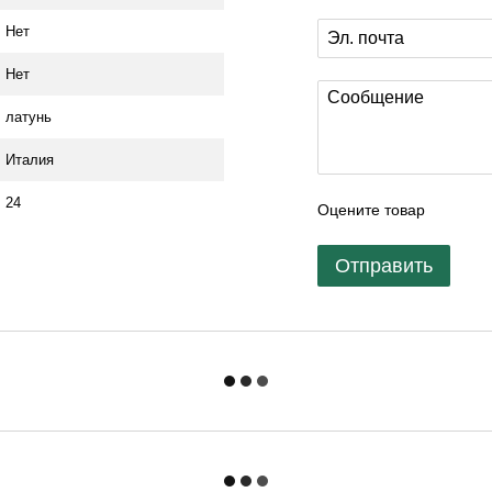
Нет
Нет
латунь
Италия
24
Оцените товар
Отправить