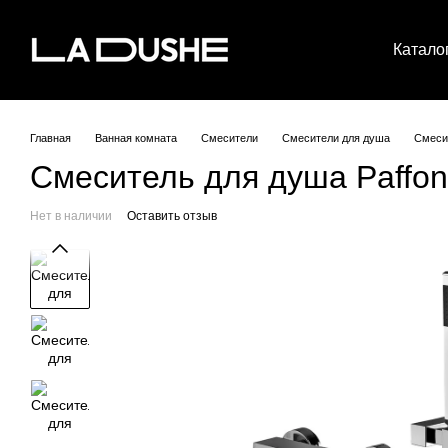
Перейти к основному контенту
Катало
Главная
Ванная комната
Смесители
Смесители для душа
Смеси
Смеситель для душа Paffon
Нет в наличии
Оставить отзыв