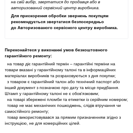
на свій вибір, звертатися до продавця або в
авторизований сервісний центр виробника.
Для прискорення обробки звернень покупцям
рекомендується звертатися безпосередньо
до
Авторизованого сервісного центру виробника
.
Переконайтеся у виконанні умов безкоштовного
гарантійного ремонту:
на товар діє гарантійний термін – гарантійні терміни на
товари вказані у гарантійному талоні та в інформаційних
матеріалах виробників та розраховуються з дня покупки;
з товаром є гарантійний талон або технічний паспорт або
інший документ з позначкою про дату та місце придбання.
Штамп у гарантійному талоні не є обов'язковим;
на товарі збережені пломби та етикетки із серійним номером;
товар не має механічних пошкоджень, слідів втручання чи
самостійного ремонту;
товар використовувався за прямим призначенням згідно з
інструкцією, не для комерційних цілей.