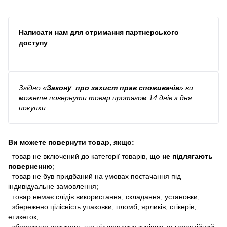
Написати нам для отримання партнерського
доступу
Згідно
«
Закону про захист прав споживачів
»
ви
можете повернути товар протягом 14 днів з дня
покупки.
Ви можете повернути товар, якщо:
товар не включений до категорії товарів,
що не підлягають
поверненню
;
товар не був придбаний на умовах постачання під
індивідуальне замовлення;
товар немає слідів використання, складання, установки;
збережено цілісність упаковки, пломб, ярликів, стікерів,
етикеток;
збережено документ, що підтверджує купівлю та гарантійний