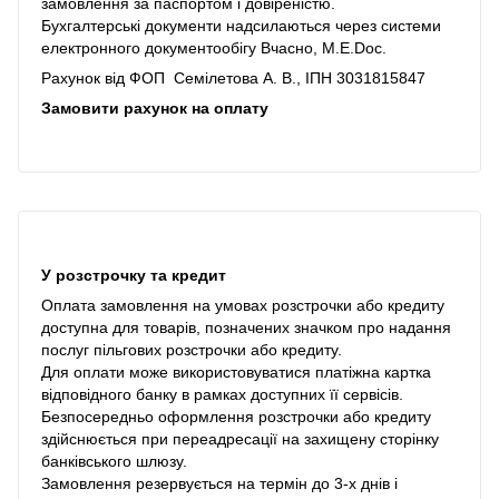
замовлення за паспортом і довіреністю.
Бухгалтерські документи надсилаються через системи
електронного документообігу Вчасно, M.E.Doc.
Рахунок від ФОП Семілетова А. В., ІПН 3031815847
Замовити рахунок на оплату
У розстрочку та кредит
Оплата замовлення на умовах розстрочки або кредиту
доступна для товарів, позначених значком про надання
послуг пільгових розстрочки або кредиту.
Для оплати може використовуватися платіжна картка
відповідного банку в рамках доступних її сервісів.
Безпосередньо оформлення розстрочки або кредиту
здійснюється при переадресації на захищену сторінку
банківського шлюзу.
Замовлення резервується на термін до 3-х днів і