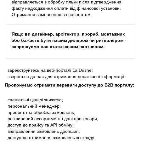
відправляється в обробку тільки після підтвердження
факту надходження оплати від фінансової установи.
Отримання замовлення за паспортом.
Якщо ви дизайнер, архітектор, прораб, монтажник
або бажаєте бути нашим дилером чи ритейлером -
запрошуємо вас стати нашим партнером:
зареєструйтесь на веб-порталі La Dushe;
зверніться до нас для отримання додаткової інформації.
Пропонуємо отримати переваги доступу до В2В порталу:
спеціальні ціни зі знижкою;
персональний менеджер;
приорітетна обробка замовлень;
розширений ассортимент і дані про товари;
доступ до прайсу та API обміну;
відправлення замовлень дропшип;
доступ до отримання замовлень зі складу.