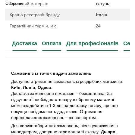
Основний матеріал
латунь
Країна реєстрації бренду
Італія
Гарантійний термін, міс.
24
Доставка
Оплата
Для професіоналів
Сер
Самовивіз із точок видачі замовлень
Доступне отримання замовлень із роздрібних магазинів:
Київ, Львів, Одеса
.
Доставка замовлення в магазин – безкоштовна. За
відсутності необхідного товару в обраному магазині
може знадобитися 1-3 дні на доставку товару, про що
покупця повідомляють додатково. Отримання
передплачених замовлень – за паспортом.
Для великогабаритних замовлень, після узгодження з
менеджером, доступне отримання зі складу:
Дніпро,