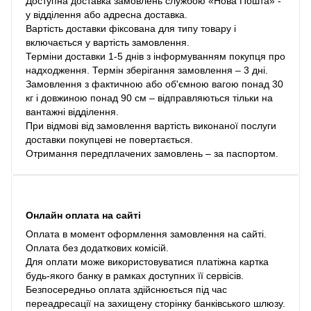
Доступна доставка замовлень службою «Нова Пошта» -
у відділення або адресна доставка.
Вартість доставки фіксована для типу товару і
включається у вартість замовлення.
Терміни доставки 1-5 днів з інформуванням покупця про
надходження. Термін зберігання замовлення – 3 дні.
Замовлення з фактичною або об'ємною вагою понад 30
кг і довжиною понад 90 см – відправляються тільки на
вантажні відділення.
При відмові від замовлення вартість виконаної послуги
доставки покупцеві не повертається.
Отримання передплачених замовлень – за паспортом.
Онлайн оплата на сайті
Оплата в момент оформлення замовлення на сайті.
Оплата без додаткових комісій.
Для оплати може використовуватися платіжна картка
будь-якого банку в рамках доступних її сервісів.
Безпосередньо оплата здійснюється під час
переадресації на захищену сторінку банківського шлюзу.