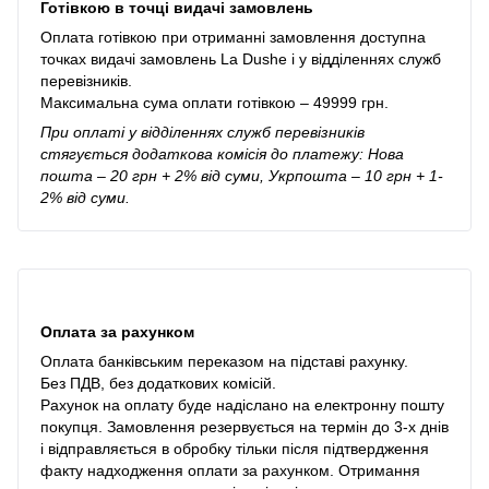
Готівкою в точці видачі замовлень
Оплата готівкою при отриманні замовлення доступна
точках видачі замовлень La Dushe і у відділеннях служб
перевізників.
Максимальна сума оплати готівкою – 49999 грн.
При оплаті у відділеннях служб перевізників
стягується додаткова комісія до платежу: Нова
пошта – 20 грн + 2% від суми, Укрпошта – 10 грн + 1-
2% від суми.
Оплата за рахунком
Оплата банківським переказом на підставі рахунку.
Без ПДВ, без додаткових комісій.
Рахунок на оплату буде надіслано на електронну пошту
покупця. Замовлення резервується на термін до 3-х днів
і відправляється в обробку тільки після підтвердження
факту надходження оплати за рахунком. Отримання