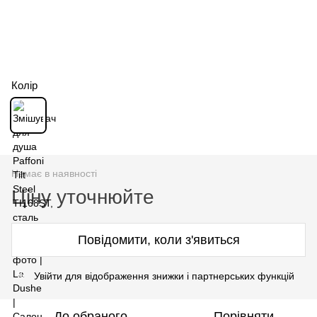
Колір
Немає в наявності
Ціну уточнюйте
Повідомити, коли з'явиться
Увійти для відображення знижки і партнерських функцій
%
До обраного
Порівняти