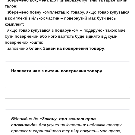
талон;
збережено повну комплектацію товару, якщо товар купувався
в комплекті з кількох частин – повернутий має бути весь
комплект;
якщо товар купувався з подарунком – подарунок також має
бути повернений або його вартість буде віднято від суми
повернених коштів;
заповнено
бланк Заяви на повернення товару
.
Написати нам з питань повернення товару
Відповідно до
«
Закону про захист прав
споживачів
»
для усунення істотних недоліків товару
протягом гарантійного терміну покупець має право,