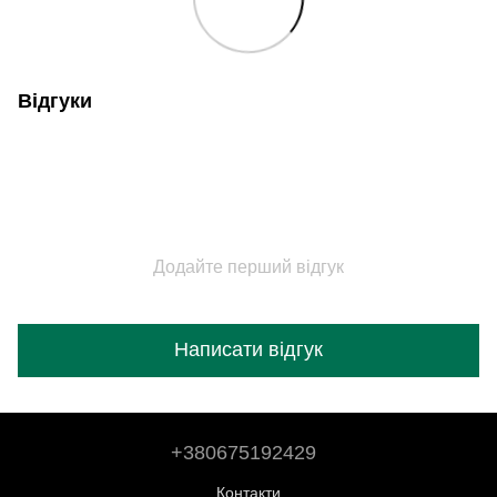
Відгуки
Додайте перший відгук
Написати відгук
+380675192429
Контакти