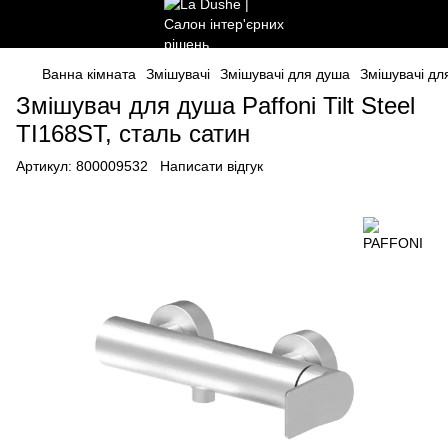
Ванна кімната
Змішувачі
Змішувачі для душа
Змішувачі д
Змішувач для душа Paffoni Tilt Steel
TI168ST, сталь сатин
Артикул:
800009532
Написати відгук