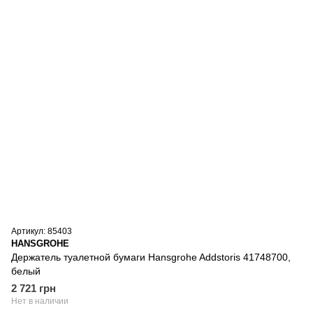
Артикул: 85403
HANSGROHE
Держатель туалетной бумаги Hansgrohe Addstoris 41748700,
белый
2 721 грн
Нет в наличии