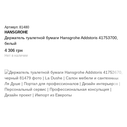
Артикул: 81480
HANSGROHE
Держатель туалетной бумаги Hansgrohe Addstoris 41753700,
белый
4 306 грн
Нет в наличии