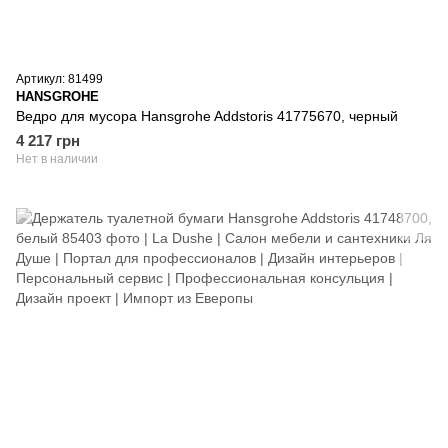
Артикул: 81499
HANSGROHE
Ведро для мусора Hansgrohe Addstoris 41775670, черный
4 217 грн
Нет в наличии