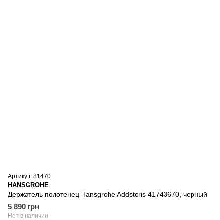
Артикул: 81470
HANSGROHE
Держатель полотенец Hansgrohe Addstoris 41743670, черный
5 890 грн
Нет в наличии