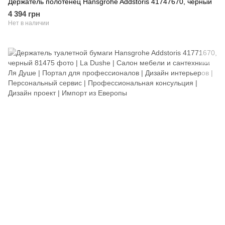
Держатель полотенец Hansgrohe Addstoris 41747670, черный
4 394 грн
Нет в наличии