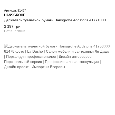
Артикул: 81474
HANSGROHE
Держатель туалетной бумаги Hansgrohe Addstoris 41771000
2 197 грн
Нет в наличии