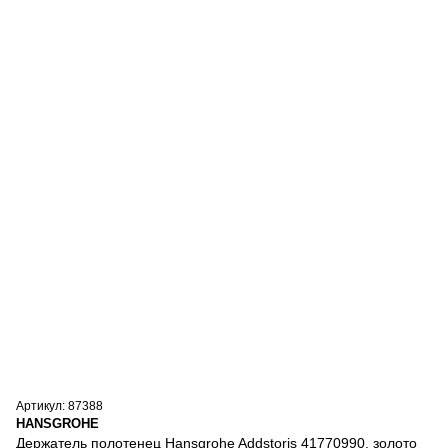
Артикул: 87388
HANSGROHE
Держатель полотенец Hansgrohe Addstoris 41770990, золото