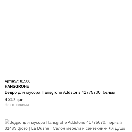
Артикул: 81500
HANSGROHE
Ведро для мусора Hansgrohe Addstoris 41775700, белый
4 217 грн
Нет в наличии