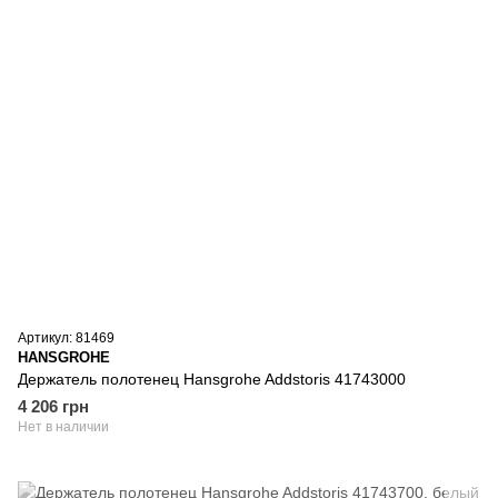
Артикул: 81469
HANSGROHE
Держатель полотенец Hansgrohe Addstoris 41743000
4 206 грн
Нет в наличии