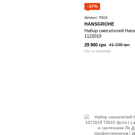
−27%
Артикул: 70616
HANSGROHE
Набор смесителей Hansg
1122019
29 900 грн
41 239 грн
Нет в наличии