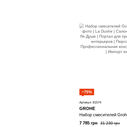
−75%
Артикул: 81574
GROHE
Набор смесителей Grohe
7 785 грн
31 230 грн