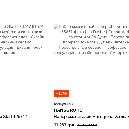
−17%
Артикул: 85861
HANSGROHE
 Start 126747
Набор смесителей Hansgrohe Vernis 
11 263 грн
13 640 грн