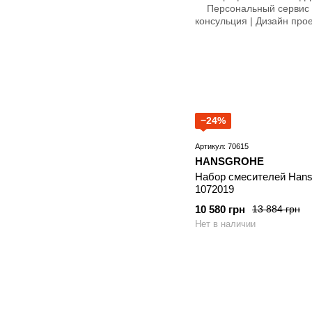
−24%
Артикул: 70615
HANSGROHE
Набор смесителей Hansg
1072019
10 580 грн
13 884 грн
Нет в наличии