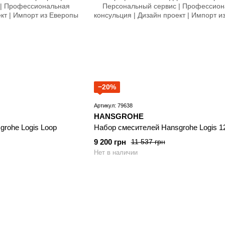
−20%
Артикул: 79638
HANSGROHE
rohe Logis Loop
Набор смесителей Hansgrohe Logis 1
9 200 грн
11 537 грн
Нет в наличии