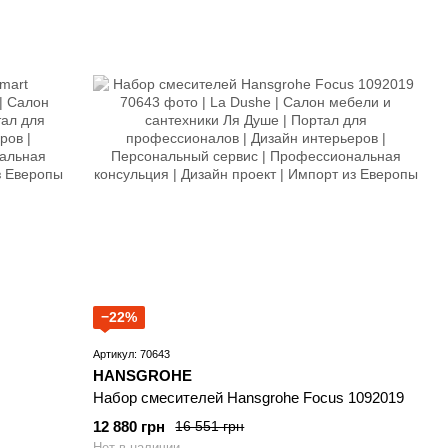
−22%
Артикул: 70643
HANSGROHE
Набор смесителей Hansgrohe Focus 1092019
12 880 грн
16 551 грн
Нет в наличии