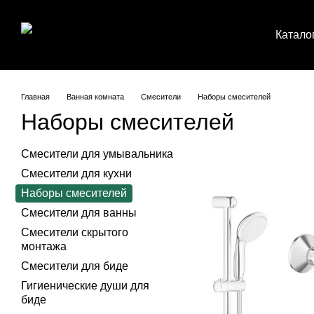
Перейти к основному контенту
Катало
Главная
Ванная комната
Смесители
Наборы смесителей
Наборы смесителей
Смесители для умывальника
Смесители для кухни
Наборы смесителей
Смесители для ванны
Смесители скрытого
монтажа
Смесители для биде
Гигиенические души для
биде