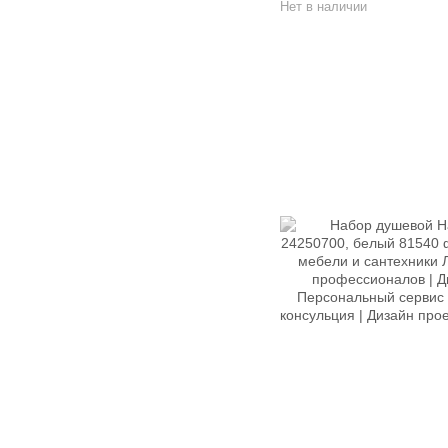
Нет в наличии