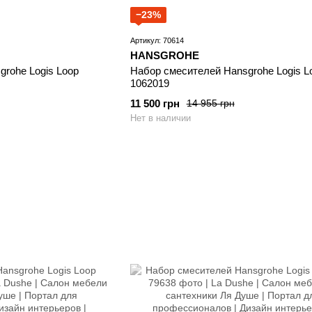
−23%
Артикул: 70614
HANSGROHE
rohe Logis Loop
Набор смесителей Hansgrohe Logis L
1062019
11 500 грн
14 955 грн
Нет в наличии