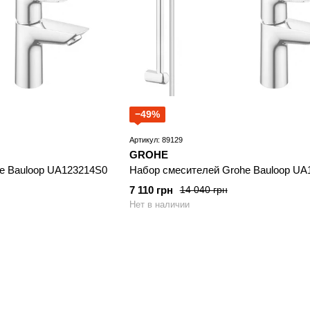
−49%
Артикул: 89129
GROHE
e Bauloop UA123214S0
Набор смесителей Grohe Bauloop UA
7 110 грн
14 040 грн
Нет в наличии