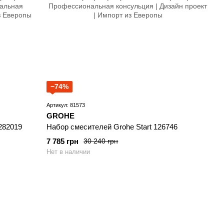
−74%
Артикул: 81573
GROHE
282019
Набор смесителей Grohe Start 126746
7 785 грн
30 240 грн
Нет в наличии