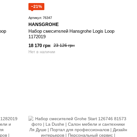
−21%
Артикул: 76347
HANSGROHE
oop
Набор смесителей Hansgrohe Logis Loop
1172019
18 170 грн
23 126 грн
Нет в наличии