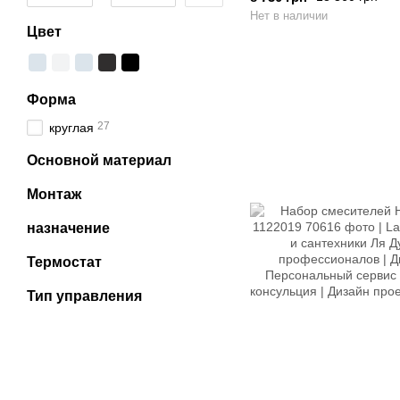
Нет в наличии
Цвет
Форма
27
круглая
Основной материал
Монтаж
назначение
Термостат
Тип управления