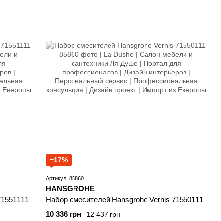
−17%
Артикул: 85860
HANSGROHE
71551111
Набор смесителей Hansgrohe Vernis 71550111
10 336 грн
12 437 грн