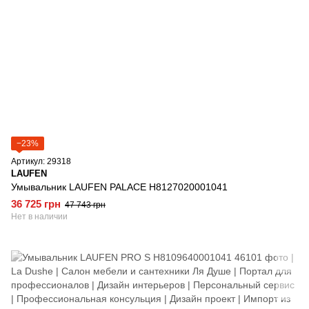
−23%
Артикул: 29318
LAUFEN
Умывальник LAUFEN PALACE H8127020001041
36 725 грн
47 743 грн
Нет в наличии