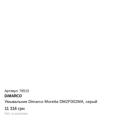
Артикул: 78515
DiMARCO
Умывальник Dimarco Moretta DM2F002MA, серый
11 316 грн
Нет в наличии