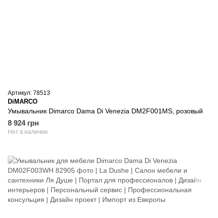
Артикул: 78513
DiMARCO
Умывальник Dimarco Dama Di Venezia DM2F001MS, розовый
8 924 грн
Нет в наличии