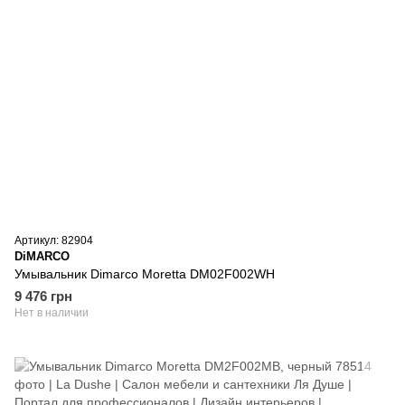
Артикул: 82904
DiMARCO
Умывальник Dimarco Moretta DM02F002WH
9 476 грн
Нет в наличии