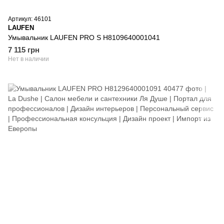
Артикул: 46101
LAUFEN
Умывальник LAUFEN PRO S H8109640001041
7 115 грн
Нет в наличии