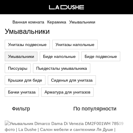
Ванная комната
Керамика
Умывальники
Умывальники
Унитазы подвесные
Унитазы напольные
Умывальники
Биде напольные
Биде подвесные
Писсуары
Пьедесталы умывальника
Крышки для биде
Сиденья для унитаза
Бачки унитаза
Арматура для унитазов
Фильтр
По популярности