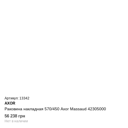
Артикул: 13342
AXOR
Раковина накладная 570/450 Axor Massaud 42305000
56 238 грн
Нет в наличии