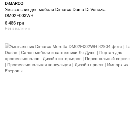
DiMARCO
Умывальник для мебели Dimarco Dama Di Venezia
DM02F003WH
6 486 грн
Нет в наличии