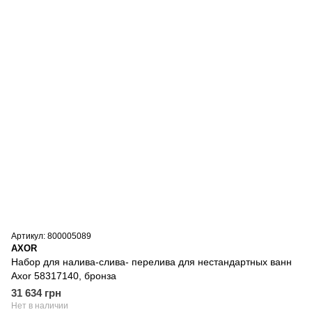
Артикул: 800005089
AXOR
Набор для налива-слива- перелива для нестандартных ванн
Axor 58317140, бронза
31 634 грн
Нет в наличии