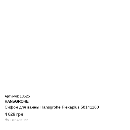
Артикул: 13525
HANSGROHE
Сифон для ванны Hansgrohe Flexaplus 58141180
4 626 грн
Нет в наличии