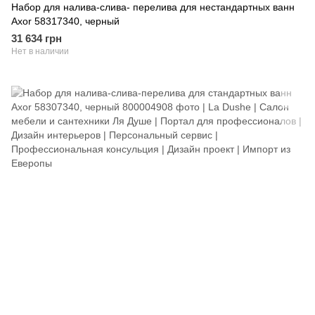
Набор для налива-слива- перелива для нестандартных ванн
Axor 58317340, черный
31 634 грн
Нет в наличии