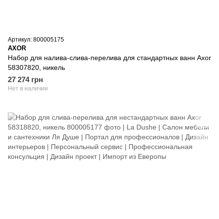
Артикул: 800005175
AXOR
Набор для налива-слива-перелива для стандартных ванн Axor
58307820, никель
27 274 грн
Нет в наличии