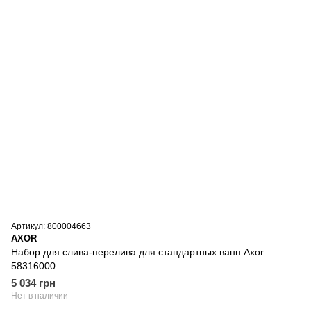
Артикул: 800004663
AXOR
Набор для слива-перелива для стандартных ванн Axor
58316000
5 034 грн
Нет в наличии