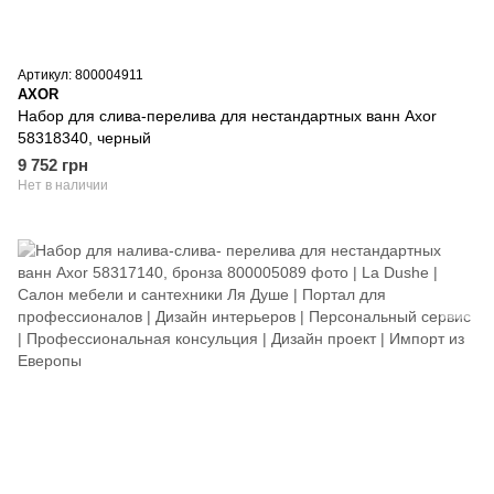
Артикул: 800004911
AXOR
Набор для слива-перелива для нестандартных ванн Axor
58318340, черный
9 752 грн
Нет в наличии