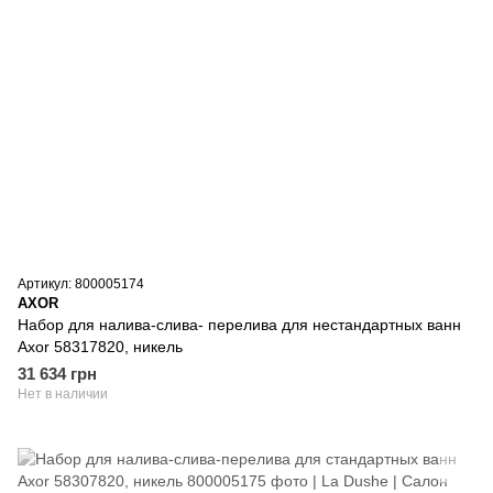
Артикул: 800005174
AXOR
Набор для налива-слива- перелива для нестандартных ванн
Axor 58317820, никель
31 634 грн
Нет в наличии