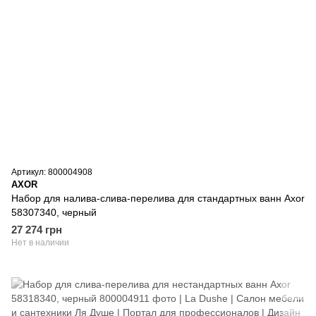
Артикул: 800004908
AXOR
Набор для налива-слива-перелива для стандартных ванн Axor
58307340, черный
27 274 грн
Нет в наличии