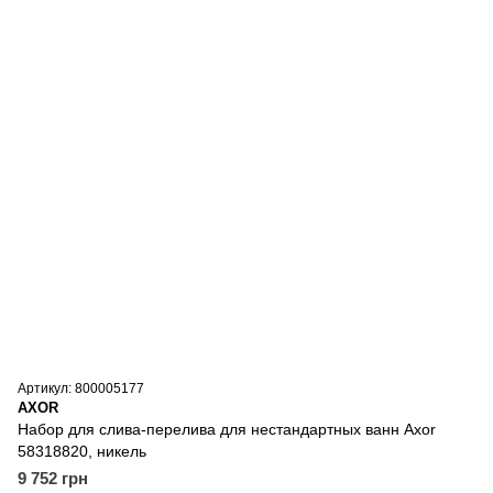
Артикул: 800005177
AXOR
Набор для слива-перелива для нестандартных ванн Axor
58318820, никель
9 752 грн