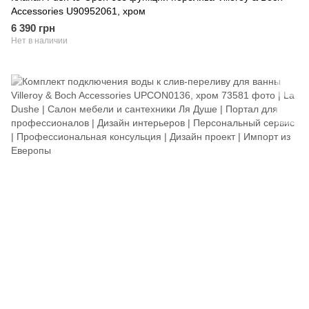
Accessories U90952061, хром
6 390 грн
Нет в наличии