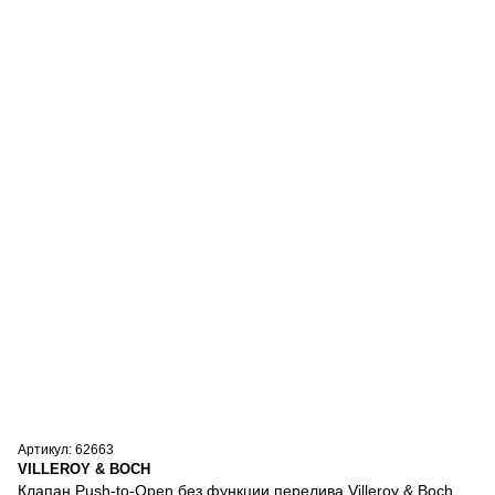
Артикул: 62663
VILLEROY & BOCH
Клапан Push-to-Open без функции перелива Villeroy & Boch