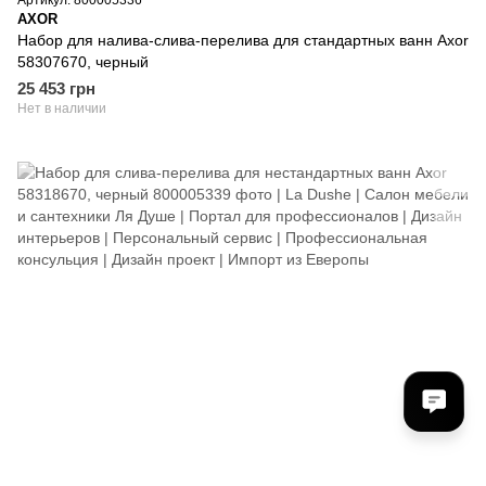
AXOR
Набор для налива-слива-перелива для стандартных ванн Axor
58307670, черный
25 453 грн
Нет в наличии