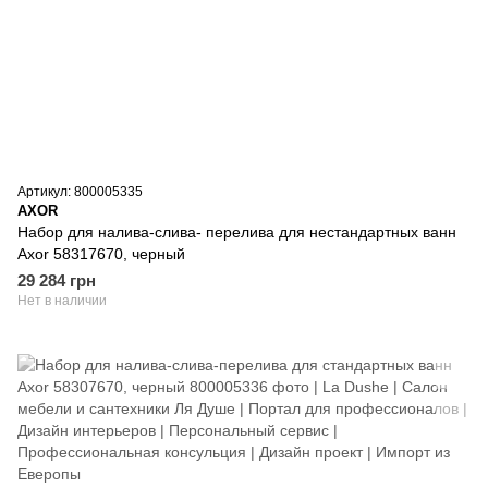
Артикул: 800005335
AXOR
Набор для налива-слива- перелива для нестандартных ванн
Axor 58317670, черный
29 284 грн
Нет в наличии