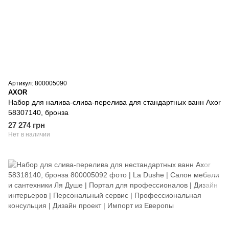
Артикул: 800005090
AXOR
Набор для налива-слива-перелива для стандартных ванн Axor
58307140, бронза
27 274 грн
Нет в наличии