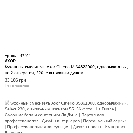
Артикул: 47494
AXOR
Кухонный смеситель Axor Citterio M 34822000, однорычажный,
на 2 отверстия, 220, с вытяжным душем
33 186 грн
Нет в наличии