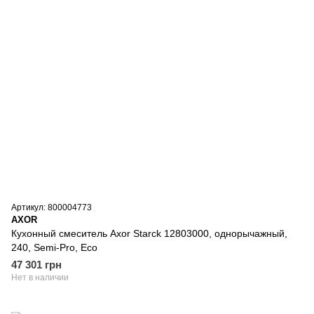
Артикул: 800004773
AXOR
Кухонный смеситель Axor Starck 12803000, однорычажный,
240, Semi-Pro, Eco
47 301 грн
Нет в наличии