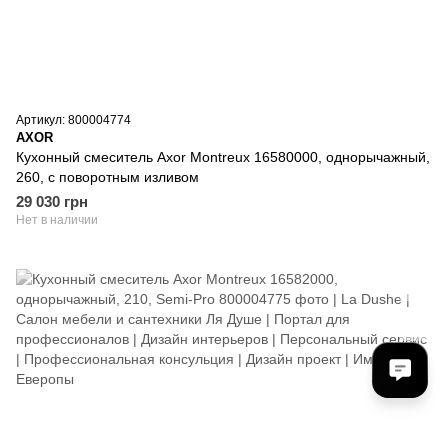
Артикул: 800004774
AXOR
Кухонный смеситель Axor Montreux 16580000, однорычажный,
260, с поворотным изливом
29 030 грн
Нет в наличии