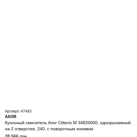
Артикул: 47493
AXOR
Кухонный смеситель Axor Citterio M 34820000, однорычажный,
на 2 отверстия, 240, с поворотным изливом
28 566 грн