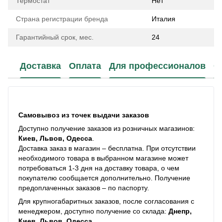
Термостат
Нет
Страна регистрации бренда
Италия
Гарантийный срок, мес.
24
Доставка
Оплата
Для профессионалов
С
Самовывоз из точек выдачи заказов
Доступно получение заказов из розничных магазинов:
Киев, Львов, Одесса
.
Доставка заказ в магазин – бесплатна. При отсутствии
необходимого товара в выбранном магазине может
потребоваться 1-3 дня на доставку товара, о чем
покупателю сообщается дополнительно. Получение
предоплаченных заказов – по паспорту.
Для крупногабаритных заказов, после согласования с
менеджером, доступно получение со склада:
Днепр,
Киев, Львов, Одесса
.