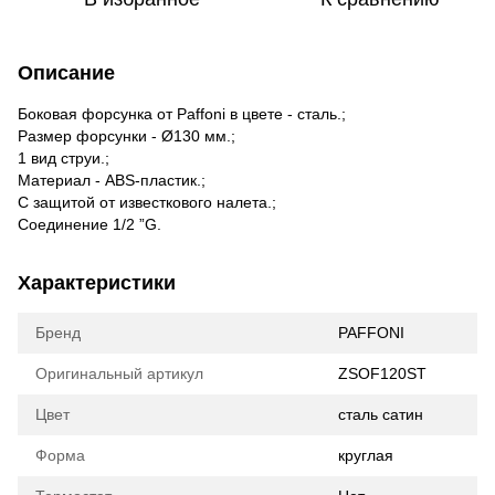
Описание
Боковая форсунка от Paffoni в цвете - сталь.;
Размер форсунки - Ø130 мм.;
1 вид струи.;
Материал - ABS-пластик.;
С защитой от известкового налета.;
Соединение 1/2 ”G.
Характеристики
Бренд
PAFFONI
Оригинальный артикул
ZSOF120ST
Цвет
сталь сатин
Форма
круглая