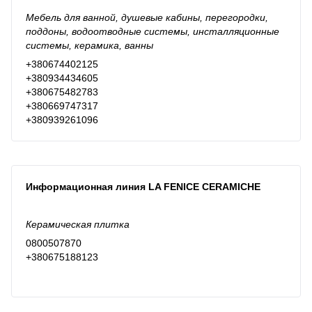
Мебель для ванной, душевые кабины, перегородки,
поддоны, водоотводные системы, инсталляционные
системы, керамика, ванны
+380674402125
+380934434605
+380675482783
+380669747317
+380939261096
Информационная линия LA FENICE CERAMICHE
Керамическая плитка
0800507870
+380675188123