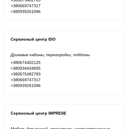
+380675482783
+380669747317
+380939261096
Сервисный центр IDO
Душевые кабины, перегородки, поддоны
+380674402125
+380934434605
+380675482783
+380669747317
+380939261096
Сервисный центр IMPRESE
Мебель для ванной, смесители, инсталляционные