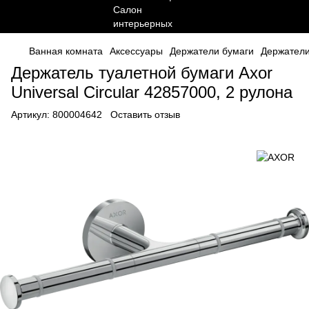
Ванная комната
Аксессуары
Держатели бумаги
Держател
Держатель туалетной бумаги Axor
Universal Circular 42857000, 2 рулона
Артикул:
800004642
Оставить отзыв