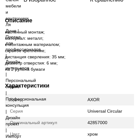
Описание
настенный монтаж;
материал: металл;
с монтажным материалом;
скрытое крепление;
дистанция сверления: 35 мм;
диаметр отверстия: 6 мм;
на 2 рулона бумаги
Характеристики
Бренд
AXOR
Серия
Universal Circular
Оригинальный артикул
42857000
Цвет
хром