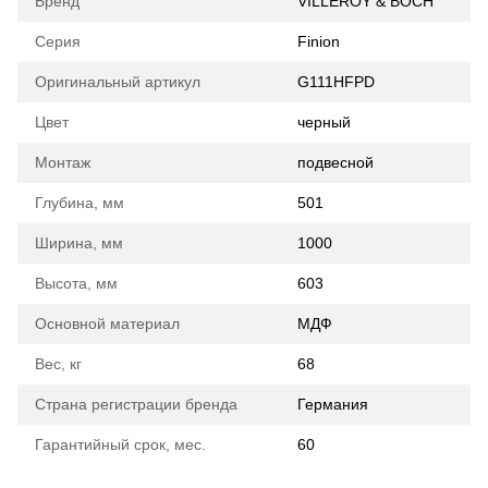
Бренд
VILLEROY & BOCH
Серия
Finion
Оригинальный артикул
G111HFPD
Цвет
черный
Монтаж
подвесной
Глубина, мм
501
Ширина, мм
1000
Высота, мм
603
Основной материал
МДФ
Вес, кг
68
Страна регистрации бренда
Германия
Гарантийный срок, мес.
60