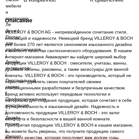
Описание
VILLEROY & BOCH AG - непревзойденное сочетание стиля,
инноваций и надежности. Немецкий бренд VILLEROY & BOCH
уже более 270 лет является синонимом изысканного дизайна
и высокого качества сантехнического оборудования. В нашем
интернет-магазине Аквамаркет вы найдете широкий выбор
продукции VILLEROY & BOCH : смесители, унитазы, ванны,
душевые кабины, раковины, а также аксессуары для ванной
комнаты. VILLEROY & BOCH - это производитель, который не
перестает удивлять своих покупателей своими
инновационными разработками и безупречным качеством.
Бренд активно использует передовые технологии и
материалы для создания продукции, которая сочетает в себе
функциональность и изысканный дизайн. Надежность и
долговечность продукции VILLEROY & BOCH - это залог
комфорта и безопасности в вашей ванной комнате.
Приобретая продукцию VILLEROY & BOCH в нашем магазине,
вы можете быть уверены, что получите продукцию самого
высокого качества, которая прослужит вам долгие годы.