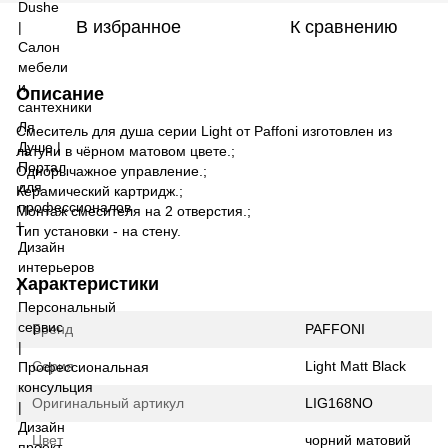
В избранное
К сравнению
Описание
Смеситель для душа серии Light от Paffoni изготовлен из
латуни в чёрном матовом цвете.;
Однорычажное управление.;
Керамический картридж.;
Монтаж смесителя на 2 отверстия.;
Тип установки - на стену.
Характеристики
Бренд
PAFFONI
Серия
Light Matt Black
Оригинальный артикул
LIG168NO
Цвет
чорний матовий