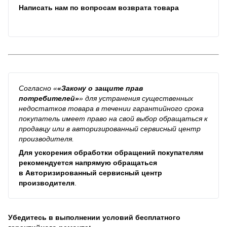
Написать нам по вопросам возврата товара
Согласно
«
«Закону о защите прав
потребителей»
»
для устранения существенных
недостатков товара в течении гарантийного срока
покупатель имеет право на свой выбор обращаться к
продавцу или в авторизированный сервисный центр
производителя.
Для ускорения обработки обращений покупателям
рекомендуется напрямую обращаться
в
Авторизированный сервисный центр
производителя
.
Убедитесь в выполнении условий бесплатного