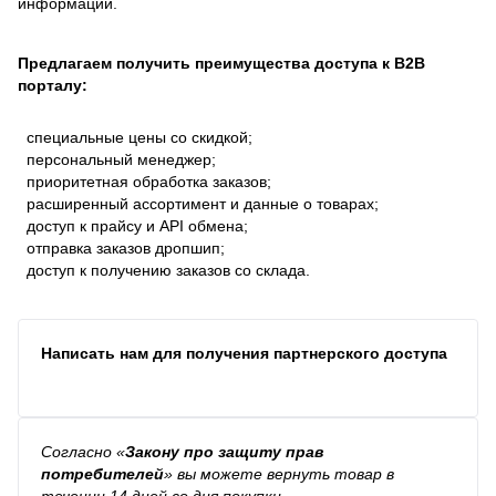
информации.
Предлагаем получить преимущества доступа к В2В
порталу:
специальные цены со скидкой;
персональный менеджер;
приоритетная обработка заказов;
расширенный ассортимент и данные о товарах;
доступ к прайсу и API обмена;
отправка заказов дропшип;
доступ к получению заказов со склада.
Написать нам для получения партнерского доступа
Согласно
«
Закону про защиту прав
потребителей
»
вы можете вернуть товар в
течении 14 дней со дня покупки.