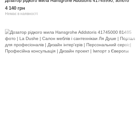
Дозатор рідкого мила Hansgrohe Addstoris 41745990, золото
4 140 грн
Немає в наявності