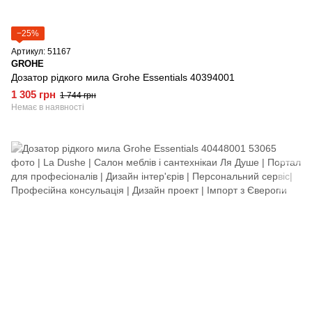
−25%
Артикул: 51167
GROHE
Дозатор рідкого мила Grohe Essentials 40394001
1 305 грн
1 744 грн
Немає в наявності