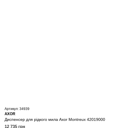
Артикул: 34939
AXOR
Диспенсер для рідкого мила Axor Montreux 42019000
12 735 грн