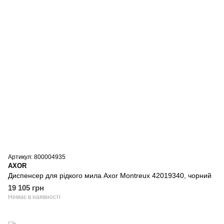
Артикул: 800004935
AXOR
Диспенсер для рідкого мила Axor Montreux 42019340, чорний
19 105 грн
Немає в наявності