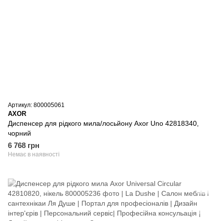
Артикул: 800005061
AXOR
Диспенсер для рідкого мила/лосьйону Axor Uno 42818340,
чорний
6 768 грн
Немає в наявності