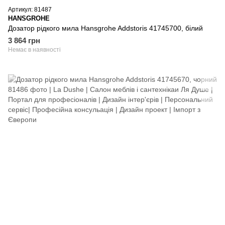
Артикул: 81487
HANSGROHE
Дозатор рідкого мила Hansgrohe Addstoris 41745700, білий
3 864 грн
Немає в наявності