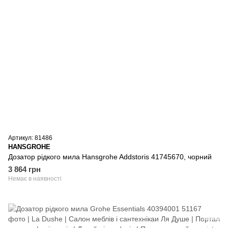
Артикул: 81486
HANSGROHE
Дозатор рідкого мила Hansgrohe Addstoris 41745670, чорний
3 864 грн
Немає в наявності