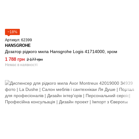
−18%
Артикул: 62399
HANSGROHE
Дозатор рідкого мила Hansgrohe Logis 41714000, хром
1 788 грн
2 177 грн
Немає в наявності