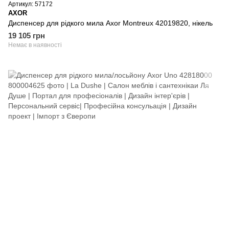
Артикул: 57172
AXOR
Диспенсер для рідкого мила Axor Montreux 42019820, нікель
19 105 грн
Немає в наявності