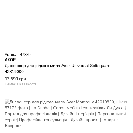
Артикул: 47389
AXOR
Диспенсер для рідкого мила Axor Universal Softsquare
42819000
13 590 грн
Немає в наявності