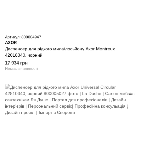
Артикул: 800004947
AXOR
Диспенсер для рідкого мила/лосьйону Axor Montreux
42018340, чорний
17 934 грн
Немає в наявності