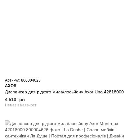
Артикул: 800004625
AXOR
Диспенсер для рідкого мила/лосьйону Axor Uno 42818000
4 510 грн
Немає в наявності