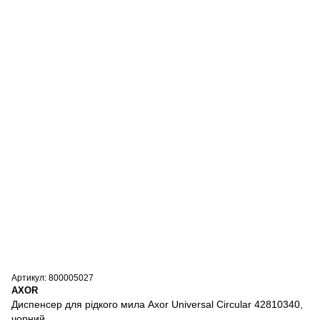
Артикул: 800005027
AXOR
Диспенсер для рідкого мила Axor Universal Circular 42810340,
чорний