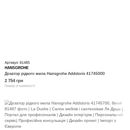
Артикул: 81485
HANSGROHE
Дозатор рідкого мила Hansgrohe Addstoris 41745000
2 754 грн
Немає в наявності