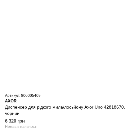
Артикул: 800005409
AXOR
Диспенсер для рідкого мила/лосьйону Axor Uno 42818670,
чорний
6 320 грн
Немає в наявності