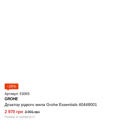
−26%
Артикул: 53065
GROHE
Дозатор рідкого мила Grohe Essentials 40448001
2 970 грн
3 991 грн
Немає в наявності