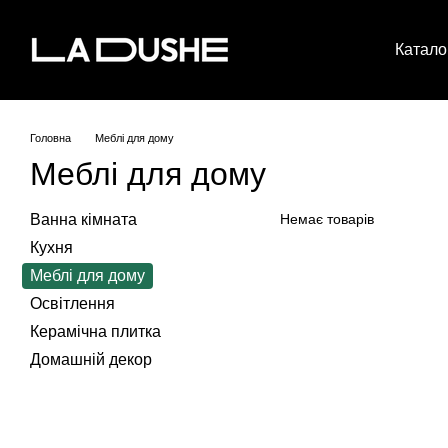
Перейти до основного контенту
Катало
Головна
Меблі для дому
Меблі для дому
Ванна кімната
Немає товарів
Кухня
Меблі для дому
Освітлення
Керамічна плитка
Домашній декор