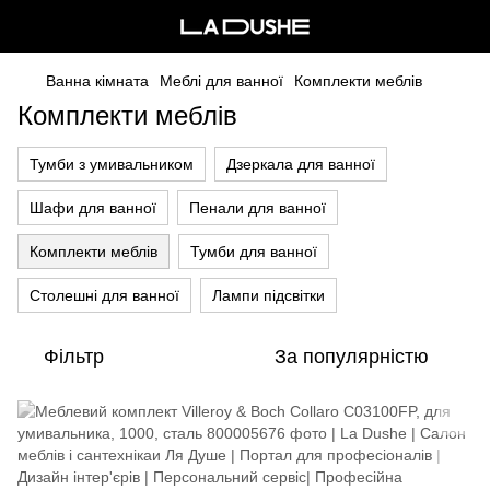
Ванна кімната
Меблі для ванної
Комплекти меблів
Комплекти меблів
Тумби з умивальником
Дзеркала для ванної
Шафи для ванної
Пенали для ванної
Комплекти меблів
Тумби для ванної
Столешні для ванної
Лампи підсвітки
Фільтр
За популярністю