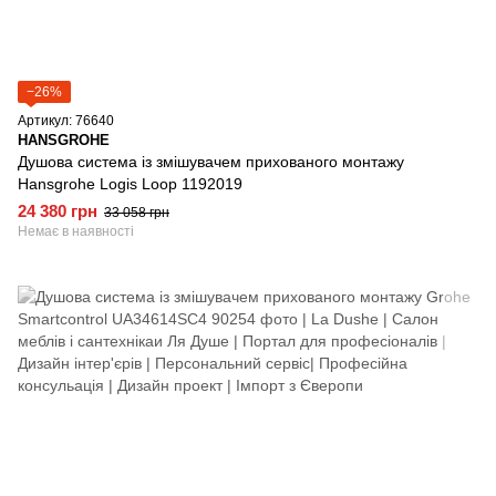
−26%
Артикул: 76640
HANSGROHE
Душова система із змішувачем прихованого монтажу
Hansgrohe Logis Loop 1192019
24 380 грн
33 058 грн
Немає в наявності