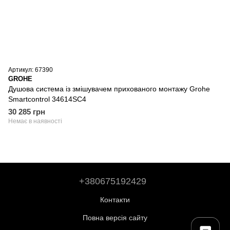
Артикул: 67390
GROHE
Душова система із змішувачем прихованого монтажу Grohe
Smartcontrol 34614SC4
30 285 грн
Немає в наявності
+380675192429
Контакти
Повна версія сайту