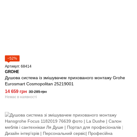
−52%
Артикул: 68414
GROHE
Душова система із змішувачем прихованого монтажу Grohe
Eurosmart Cosmopolitan 25219001
14 659 грн
30 285 грн
Немає в наявності