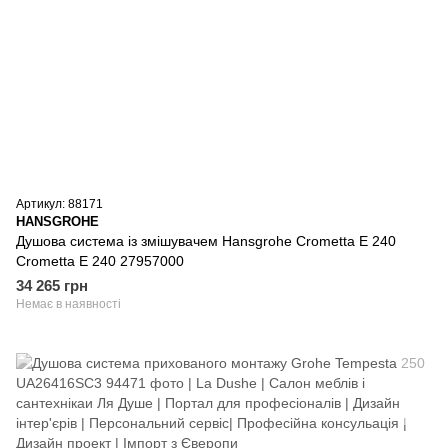
Артикул: 88171
HANSGROHE
Душова система із змішувачем Hansgrohe Crometta E 240
Crometta E 240 27957000
34 265 грн
Немає в наявності