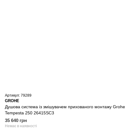
Артикул: 79289
GROHE
Душова система із змішувачем прихованого монтажу Grohe
Tempesta 250 26415SC3
35 640 грн
Немає в наявності