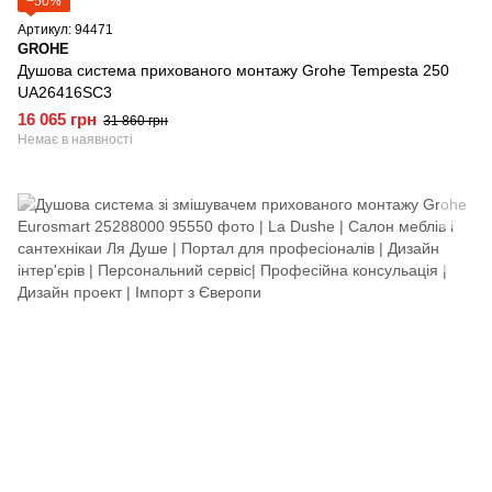
−50%
Артикул: 94471
GROHE
Душова система прихованого монтажу Grohe Tempesta 250
UA26416SC3
16 065 грн
31 860 грн
Немає в наявності