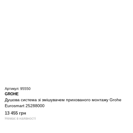
Артикул: 95550
GROHE
Душова система зі змішувачем прихованого монтажу Grohe
Eurosmart 25288000
13 455 грн
Немає в наявності