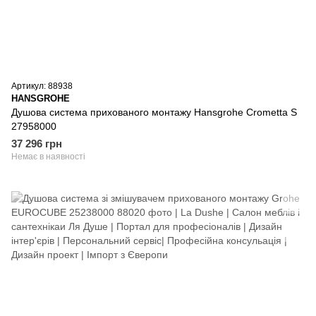
Артикул: 88938
HANSGROHE
Душова система прихованого монтажу Hansgrohe Crometta S
27958000
37 296 грн
Немає в наявності