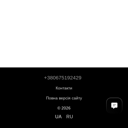
+380675192429
Контакти
Повна версія сайту
© 2026
UA
RU