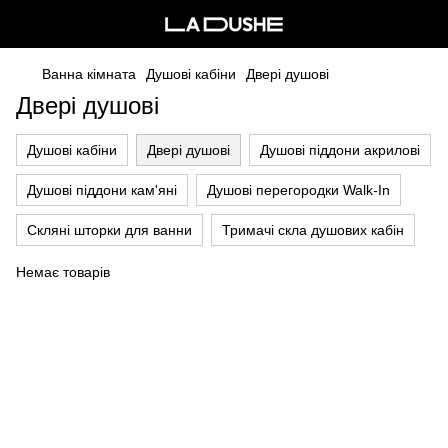
Ванна кімната
Душові кабіни
Двері душові
Двері душові
Душові кабіни
Двері душові
Душові піддони акрилові
Душові піддони кам'яні
Душові перегородки Walk-In
Скляні шторки для ванни
Тримачі скла душових кабін
Немає товарів