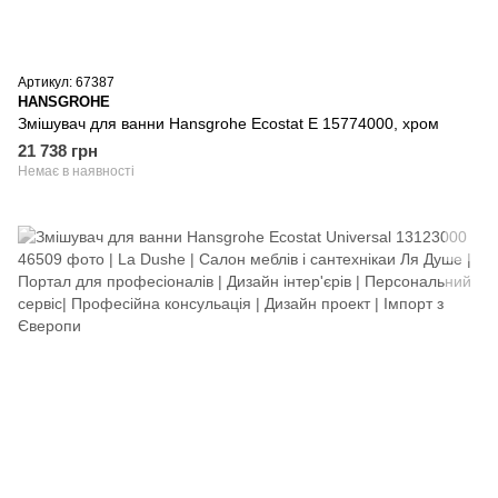
Артикул: 67387
HANSGROHE
Змішувач для ванни Hansgrohe Ecostat E 15774000, хром
21 738 грн
Немає в наявності