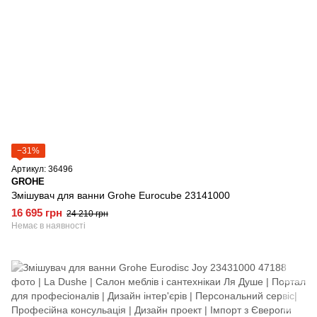
−31%
Артикул: 36496
GROHE
Змішувач для ванни Grohe Eurocube 23141000
16 695 грн
24 210 грн
Немає в наявності