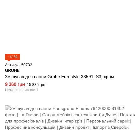
−41%
Артикул: 50732
GROHE
Змішувач для ванни Grohe Eurostyle 33591LS3, хром
9 360 грн
15 885 грн
Немає в наявності