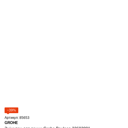
−39%
Артикул: 85653
GROHE