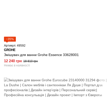
−35%
Артикул: 49592
GROHE
Змішувач для ванни Grohe Essence 33628001
12 240 грн
18 810 грн
Немає в наявності