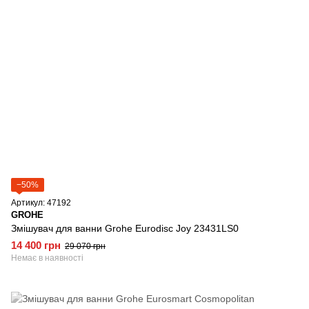
−50%
Артикул: 47192
GROHE
Змішувач для ванни Grohe Eurodisc Joy 23431LS0
14 400 грн
29 070 грн
Немає в наявності