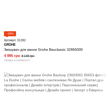
−39%
Артикул: 31282
GROHE
Змішувач для ванни Grohe Bauclassic 32865000
4 995 грн
8 145 грн
Немає в наявності