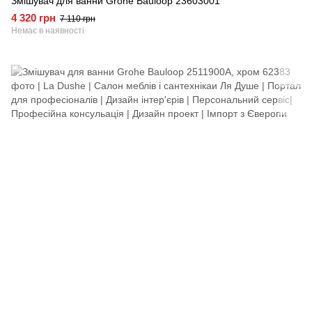
Змішувач для ванни Grohe Bauloop 23603001
4 320 грн
7 110 грн
Немає в наявності