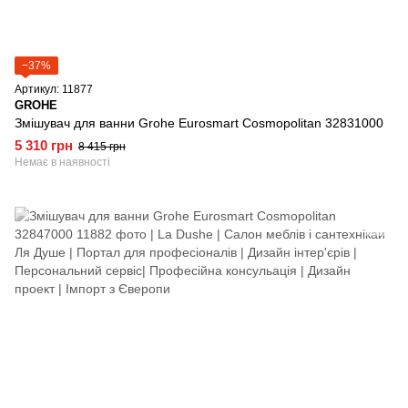
−37%
Артикул: 11877
GROHE
Змішувач для ванни Grohe Eurosmart Cosmopolitan 32831000
5 310 грн
8 415 грн
Немає в наявності