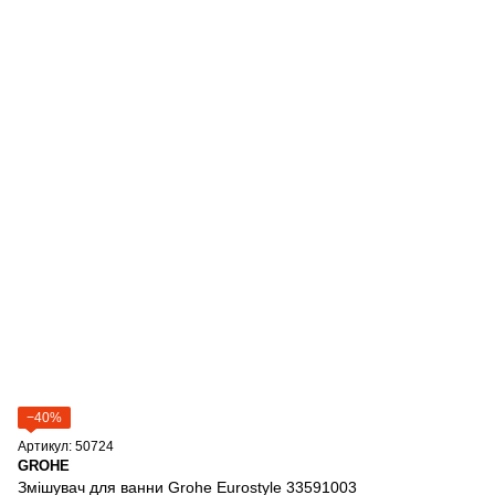
−40%
Артикул: 50724
GROHE
Змішувач для ванни Grohe Eurostyle 33591003