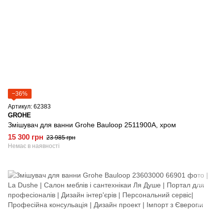
−36%
Артикул: 62383
GROHE
Змішувач для ванни Grohe Bauloop 2511900A, хром
15 300 грн
23 985 грн
Немає в наявності