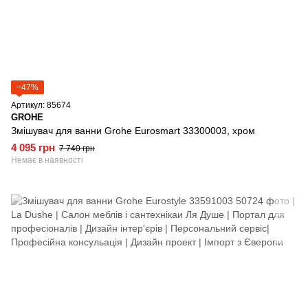
−47%
Артикул: 85674
GROHE
Змішувач для ванни Grohe Eurosmart 33300003, хром
4 095 грн
7 740 грн
Немає в наявності