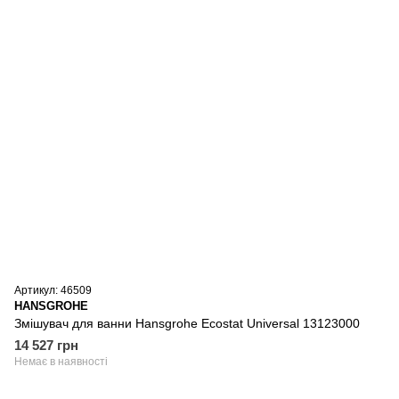
Артикул: 46509
HANSGROHE
Змішувач для ванни Hansgrohe Ecostat Universal 13123000
14 527 грн
Немає в наявності