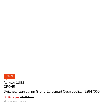
−37%
Артикул: 11882
GROHE
Змішувач для ванни Grohe Eurosmart Cosmopolitan 32847000
9 945 грн
15 885 грн
Немає в наявності