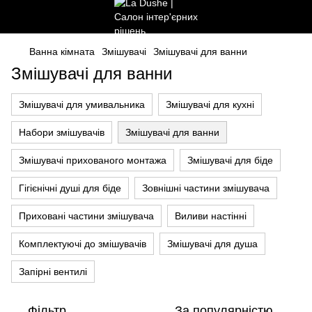
Ванна кімната
Змішувачі
Змішувачі для ванни
Змішувачі для ванни
Змішувачі для умивальника
Змішувачі для кухні
Набори змішувачів
Змішувачі для ванни
Змішувачі прихованого монтажа
Змішувачі для біде
Гігієнічні душі для біде
Зовнішні частини змішувача
Приховані частини змішувача
Виливи настінні
Комплектуючі до змішувачів
Змішувачі для душа
Запірні вентилі
Фільтр
За популярністю