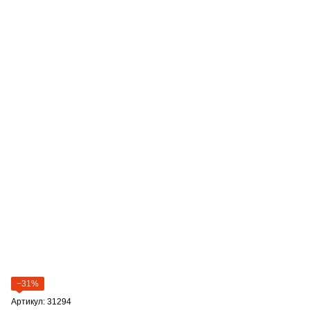
−31%
Артикул: 31294