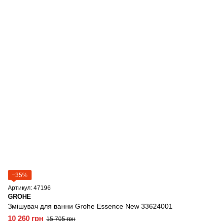
−35%
Артикул: 47196
GROHE
Змішувач для ванни Grohe Essence New 33624001
10 260 грн
15 705 грн