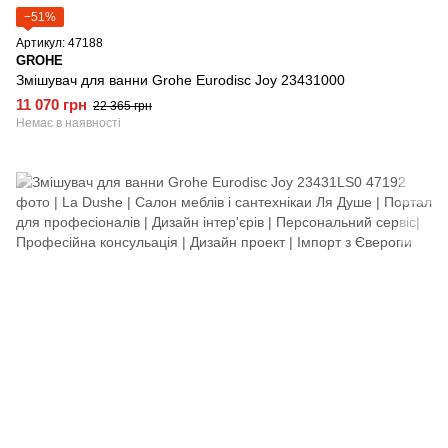
−51%
Артикул: 47188
GROHE
Змішувач для ванни Grohe Eurodisc Joy 23431000
11 070 грн
22 365 грн
Немає в наявності