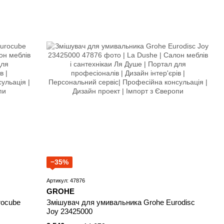
−35%
Артикул: 47876
GROHE
rocube
Змішувач для умивальника Grohe Eurodisc
Joy 23425000