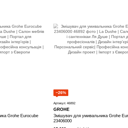
−26%
Артикул: 46892
GROHE
ика Grohe Eurocube
Змішувач для умивальника Grohe Eu
23406000