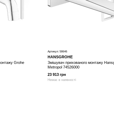
Артикул: 58646
HANSGROHE
монтажу Grohe
Змішувач прихованого монтажу Hans
Metropol 74526000
23 913 грн
Немає в наявності