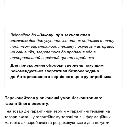
Відповідно до
«
Закону про захист прав
споживачів
»
для усунення істотних недоліків товару
протягом гарантійного терміну покупець має право,
на свій вибір, звертатися до продавця або в
авторизований сервісний центр виробника.
Для прискорення обробки звернень покупцям
рекомендується звертатися безпосередньо
до
Авторизованого сервісного центру виробника
.
Переконайтеся у виконанні умов безкоштовного
гарантійного ремонту:
на товар діє гарантійний термін – гарантійні терміни на
товари вказані у гарантійному талоні та в інформаційних
матеріалах виробників та розраховуються з дня покупки;