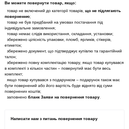
Ви можете повернути товар, якщо:
товар не включений до категорії товарів,
що не підлягають
поверненню
;
товар не був придбаний на умовах постачання під
індивідуальне замовлення;
товар немає слідів використання, складання, установки;
збережено цілісність упаковки, пломб, ярликів, стікерів,
етикеток;
збережено документ, що підтверджує купівлю та гарантійний
талон;
збережено повну комплектацію товару, якщо товар купувався
в комплекті з кількох частин – повернутий має бути весь
комплект;
якщо товар купувався з подарунком – подарунок також має
бути повернений або його вартість буде віднято від суми
повернених коштів;
заповнено
бланк Заяви на повернення товару
.
Написати нам з питань повернення товару