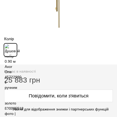
Колір
Немає в наявності
25 883 грн
Повідомити, коли з'явиться
Увійти для відображення знижки і партнерських функцій
%