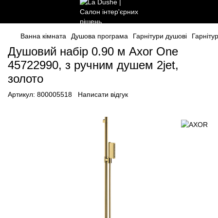
Ванна кімната
Душова програма
Гарнітури душові
Гарніту
Душовий набір 0.90 м Axor One
45722990, з ручним душем 2jet,
золото
Артикул:
800005518
Написати відгук