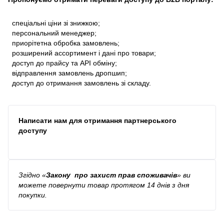
спеціальні ціни зі знижкою;
персональний менеджер;
приорітетна обробка замовлень;
розширений ассортимент і дані про товари;
доступ до прайсу та API обміну;
відправлення замовлень дропшип;
доступ до отримання замовлень зі складу.
Написати нам для отримання партнерського
доступу
Згідно
«
Закону про захист прав споживачів
»
ви
можете повернути товар протягом 14 днів з дня
покупки.