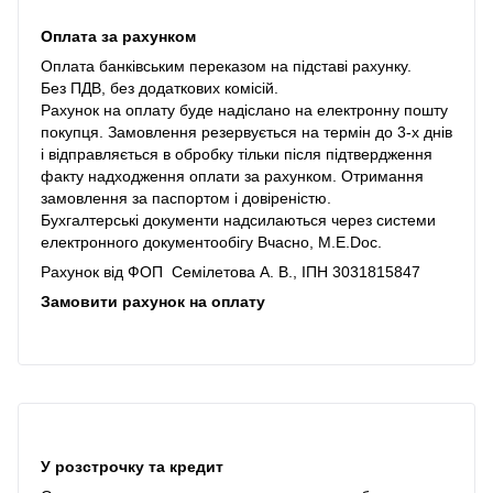
Оплата за рахунком
Оплата банківським переказом на підставі рахунку.
Без ПДВ, без додаткових комісій.
Рахунок на оплату буде надіслано на електронну пошту
покупця. Замовлення резервується на термін до 3-х днів
і відправляється в обробку тільки після підтвердження
факту надходження оплати за рахунком. Отримання
замовлення за паспортом і довіреністю.
Бухгалтерські документи надсилаються через системи
електронного документообігу Вчасно, M.E.Doc.
Рахунок від ФОП Семілетова А. В., ІПН 3031815847
Замовити рахунок на оплату
У розстрочку та кредит