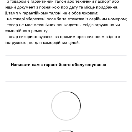
з товаром є гарантійний талон або технічний паспорт або
інший документ з позначкою про дату та місце придбання.
Штамп у гарантійному талоні не є обов'язковим;
на товарі збережені пломби та етикетки із серійним номером;
товар не має механічних пошкоджень, слідів втручання чи
самостійного ремонту;
товар використовувався за прямим призначенням згідно з
інструкцією, не для комерційних цілей.
Написати нам з гарантійного обслуговування