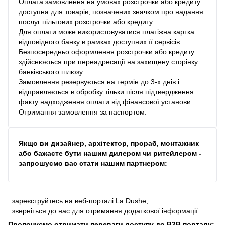
Оплата замовлення на умовах розстрочки або кредиту
доступна для товарів, позначених значком про надання
послуг пільгових розстрочки або кредиту.
Для оплати може використовуватися платіжна картка
відповідного банку в рамках доступних її сервісів.
Безпосередньо оформлення розстрочки або кредиту
здійснюється при переадресації на захищену сторінку
банківського шлюзу.
Замовлення резервується на термін до 3-х днів і
відправляється в обробку тільки після підтвердження
факту надходження оплати від фінансової установи.
Отримання замовлення за паспортом.
Якщо ви дизайнер, архітектор, прораб, монтажник
або бажаєте бути нашим дилером чи ритейлером -
запрошуємо вас стати нашим партнером:
зареєструйтесь на веб-порталі La Dushe;
зверніться до нас для отримання додаткової інформації.
Пропонуємо отримати переваги доступу до В2В порталу: