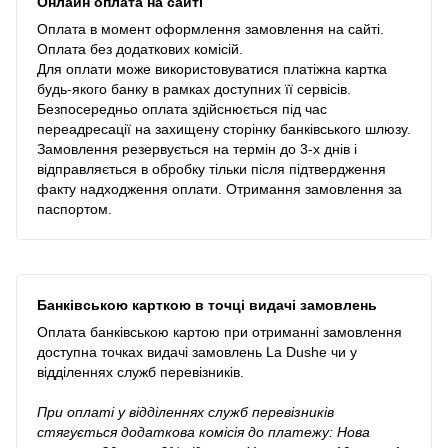
Онлайн оплата на сайті
Оплата в момент оформлення замовлення на сайті.
Оплата без додаткових комісій.
Для оплати може використовуватися платіжна картка
будь-якого банку в рамках доступних її сервісів.
Безпосередньо оплата здійснюється під час
переадресації на захищену сторінку банківського шлюзу.
Замовлення резервується на термін до 3-х днів і
відправляється в обробку тільки після підтвердження
факту надходження оплати. Отримання замовлення за
паспортом.
Банківською карткою в точці видачі замовлень
Оплата банківською картою при отриманні замовлення
доступна точках видачі замовлень La Dushe чи у
відділеннях служб перевізників.
При оплаті у відділеннях служб перевізників
стягується додаткова комісія до платежу: Нова