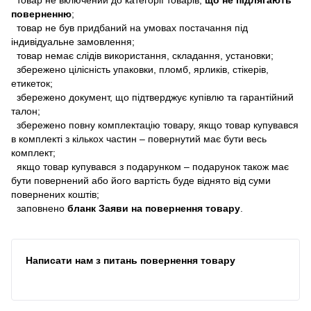
поверненню
;
товар не був придбаний на умовах постачання під
індивідуальне замовлення;
товар немає слідів використання, складання, установки;
збережено цілісність упаковки, пломб, ярликів, стікерів,
етикеток;
збережено документ, що підтверджує купівлю та гарантійний
талон;
збережено повну комплектацію товару, якщо товар купувався
в комплекті з кількох частин – повернутий має бути весь
комплект;
якщо товар купувався з подарунком – подарунок також має
бути повернений або його вартість буде віднято від суми
повернених коштів;
заповнено
бланк Заяви на повернення товару
.
Написати нам з питань повернення товару