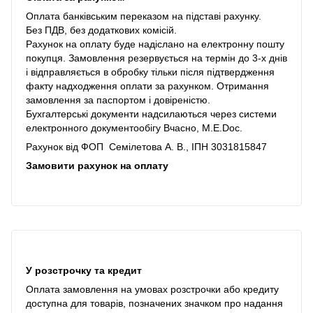
Оплата банківським переказом на підставі рахунку.
Без ПДВ, без додаткових комісій.
Рахунок на оплату буде надіслано на електронну пошту
покупця. Замовлення резервується на термін до 3-х днів
і відправляється в обробку тільки після підтвердження
факту надходження оплати за рахунком. Отримання
замовлення за паспортом і довіреністю.
Бухгалтерські документи надсилаються через системи
електронного документообігу Вчасно, M.E.Doc.
Рахунок від ФОП Семілетова А. В., ІПН 3031815847
Замовити рахунок на оплату
У розстрочку та кредит
Оплата замовлення на умовах розстрочки або кредиту
доступна для товарів, позначених значком про надання