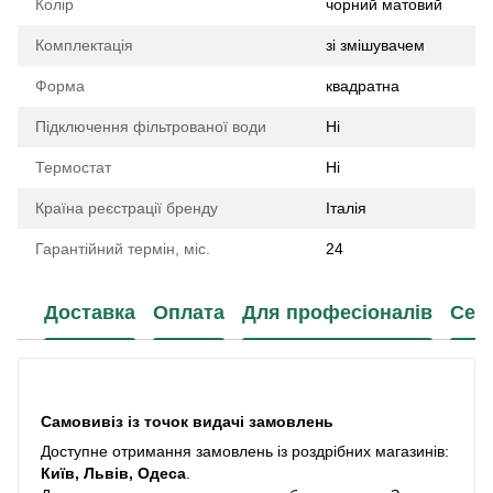
Колір
чорний матовий
Комплектація
зі змішувачем
Форма
квадратна
Підключення фільтрованої води
Ні
Термостат
Ні
Країна реєстрації бренду
Італія
Гарантійний термін, міс.
24
Доставка
Оплата
Для професіоналів
Сер
Самовивіз із точок видачі замовлень
Доступне отримання замовлень із роздрібних магазинів:
Київ, Львів, Одеса
.