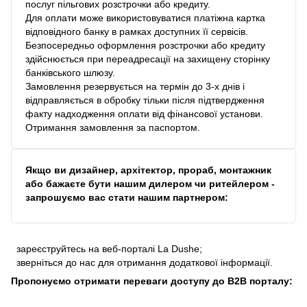
послуг пільгових розстрочки або кредиту.
Для оплати може використовуватися платіжна картка
відповідного банку в рамках доступних її сервісів.
Безпосередньо оформлення розстрочки або кредиту
здійснюється при переадресації на захищену сторінку
банківського шлюзу.
Замовлення резервується на термін до 3-х днів і
відправляється в обробку тільки після підтвердження
факту надходження оплати від фінансової установи.
Отримання замовлення за паспортом.
Якщо ви дизайнер, архітектор, прораб, монтажник
або бажаєте бути нашим дилером чи ритейлером -
запрошуємо вас стати нашим партнером:
зареєструйтесь на веб-порталі La Dushe;
зверніться до нас для отримання додаткової інформації.
Пропонуємо отримати переваги доступу до В2В порталу: