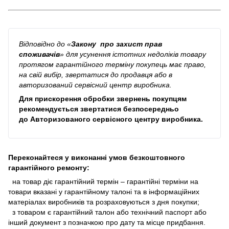
Відповідно до
«
Закону про захист прав
споживачів
»
для усунення істотних недоліків товару
протягом гарантійного терміну покупець має право,
на свій вибір, звертатися до продавця або в
авторизований сервісний центр виробника.
Для прискорення обробки звернень покупцям
рекомендується звертатися безпосередньо
до
Авторизованого сервісного центру виробника
.
Переконайтеся у виконанні умов безкоштовного
гарантійного ремонту:
на товар діє гарантійний термін – гарантійні терміни на
товари вказані у гарантійному талоні та в інформаційних
матеріалах виробників та розраховуються з дня покупки;
з товаром є гарантійний талон або технічний паспорт або
інший документ з позначкою про дату та місце придбання.