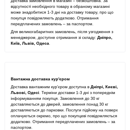
Доставка замовлення в магазин – безкоштовна. За
відсутності необхідного товару в обраному магазині
може знадобитися 1-3 дні на доставку товару, про що
покупця повідомляють додатково. Отримання
передплачених замовлень – за паспортом.
Для великогабаритних замовлень, після узгодження з
менеджером, доступне отримання зі складу:
Дніпро,
Київ, Львів, Одеса
.
Вантажна доставка кур'єром
Доставка вантажним кур'єром доступна в
Дніпрі, Києві,
Львові, Одесі
. Терміни доставки 1-3 дні з попереднім
інформуванням покупця. Замовлення до 30 кг
доставляються до дверей, замовлення понад 30 кг
доставляються до парковки. Послуги підйому на поверх
оплачуються окремо, про що покупцеві повідомляється
додатково. Отримання передплачених замовлень – за
паспортом.