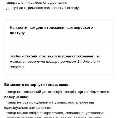
відправлення замовлень дропшип;
доступ до отримання замовлень зі складу.
Написати нам для отримання партнерського
доступу
Згідно
«
Закону про захист прав споживачів
»
ви
можете повернути товар протягом 14 днів з дня
покупки.
Ви можете повернути товар, якщо:
товар не включений до категорії товарів,
що не підлягають
поверненню
;
товар не був придбаний на умовах постачання під
індивідуальне замовлення;
товар немає слідів використання, складання, установки;
збережено цілісність упаковки, пломб, ярликів, стікерів,