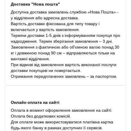
Доставка "Нова пошта"
Доступна доставка замовлень службою «Нова Пошта» -
у відділення або адресна доставка.
Вартість доставки фіксована для типу товару і
включається у вартість замовлення.
Терміни доставки 1-5 днів з інформуванням покупця про
надходження. Термін зберігання замовлення – 3 дні.
Замовлення з фактичною або об'ємною вагою понад 30
кг і довжиною понад 90 см – відправляються тільки на
вантажні відділення.
При відмові від замовлення вартість виконаної послуги
доставки покупцеві не повертається.
Отримання передплачених замовлень – за паспортом.
Онлайн оплата на сайті
Оплата в момент оформлення замовлення на сайті.
Оплата без додаткових комісій.
Для оплати може використовуватися платіжна картка
будь-якого банку в рамках доступних її сервісів.