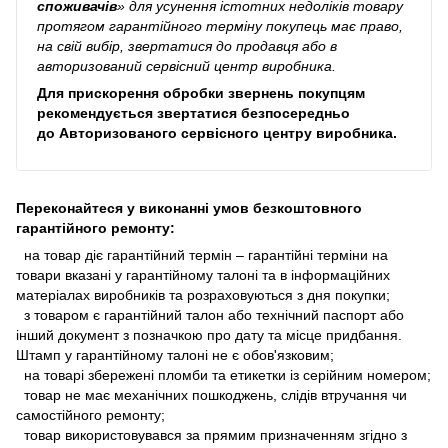
споживачів
»
для усунення істотних недоліків товару
протягом гарантійного терміну покупець має право,
на свій вибір, звертатися до продавця або в
авторизований сервісний центр виробника.
Для прискорення обробки звернень покупцям
рекомендується звертатися безпосередньо
до
Авторизованого сервісного центру виробника
.
Переконайтеся у виконанні умов безкоштовного
гарантійного ремонту:
на товар діє гарантійний термін – гарантійні терміни на
товари вказані у гарантійному талоні та в інформаційних
матеріалах виробників та розраховуються з дня покупки;
з товаром є гарантійний талон або технічний паспорт або
інший документ з позначкою про дату та місце придбання.
Штамп у гарантійному талоні не є обов'язковим;
на товарі збережені пломби та етикетки із серійним номером;
товар не має механічних пошкоджень, слідів втручання чи
самостійного ремонту;
товар використовувався за прямим призначенням згідно з