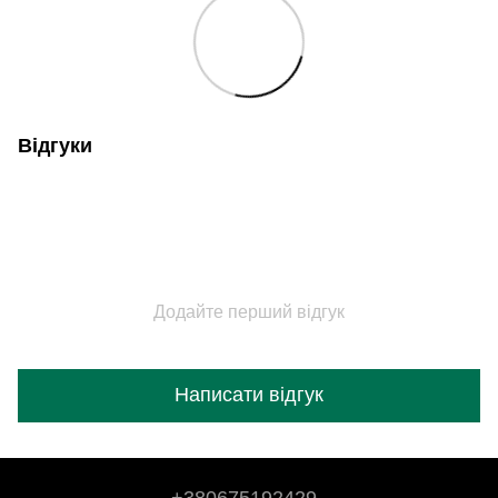
Відгуки
Додайте перший відгук
Написати відгук