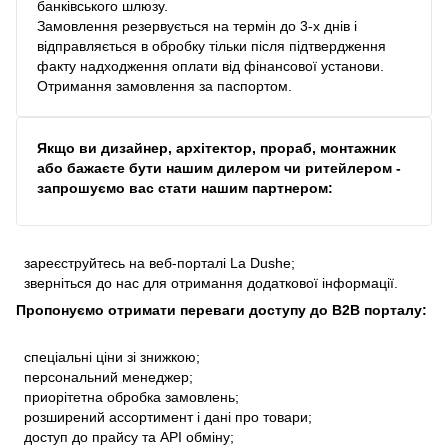
банківського шлюзу.
Замовлення резервується на термін до 3-х днів і
відправляється в обробку тільки після підтвердження
факту надходження оплати від фінансової установи.
Отримання замовлення за паспортом.
Якщо ви дизайнер, архітектор, прораб, монтажник
або бажаєте бути нашим дилером чи ритейлером -
запрошуємо вас стати нашим партнером:
зареєструйтесь на веб-порталі La Dushe;
зверніться до нас для отримання додаткової інформації.
Пропонуємо отримати переваги доступу до В2В порталу:
спеціальні ціни зі знижкою;
персональний менеджер;
приорітетна обробка замовлень;
розширений ассортимент і дані про товари;
доступ до прайсу та API обміну;