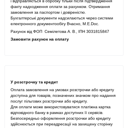
і відправляється в обробку тільки після підтвердження
факту надходження оплати за рахунком. Отримання
замовлення за паспортом і довіреністю.
Бухгалтерські документи надсилаються через системи
електронного документообігу Вчасно, M.E.Doc.
Рахунок від ФОП Семілетова А. В., ІПН 3031815847
Замовити рахунок на оплату
У розстрочку та кредит
Оплата замовлення на умовах розстрочки або кредиту
доступна для товарів, позначених значком про надання
послуг пільгових розстрочки або кредиту.
Для оплати може використовуватися платіжна картка
відповідного банку в рамках доступних її сервісів.
Безпосередньо оформлення розстрочки або кредиту
здійснюється при переадресації на захищену сторінку