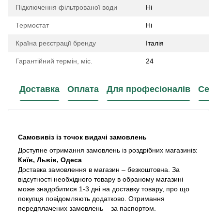
Підключення фільтрованої води
Ні
Термостат
Ні
Країна реєстрації бренду
Італія
Гарантійний термін, міс.
24
Доставка
Оплата
Для професіоналів
Сер
Самовивіз із точок видачі замовлень
Доступне отримання замовлень із роздрібних магазинів:
Київ, Львів, Одеса
.
Доставка замовлення в магазин – безкоштовна. За
відсутності необхідного товару в обраному магазині
може знадобитися 1-3 дні на доставку товару, про що
покупця повідомляють додатково. Отримання
передплачених замовлень – за паспортом.