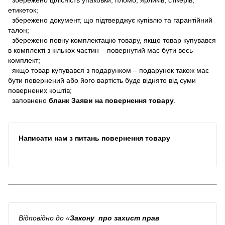
етикеток;
збережено документ, що підтверджує купівлю та гарантійний
талон;
збережено повну комплектацію товару, якщо товар купувався
в комплекті з кількох частин – повернутий має бути весь
комплект;
якщо товар купувався з подарунком – подарунок також має
бути повернений або його вартість буде віднято від суми
повернених коштів;
заповнено
бланк Заяви на повернення товару
.
Написати нам з питань повернення товару
Відповідно до
«
Закону про захист прав