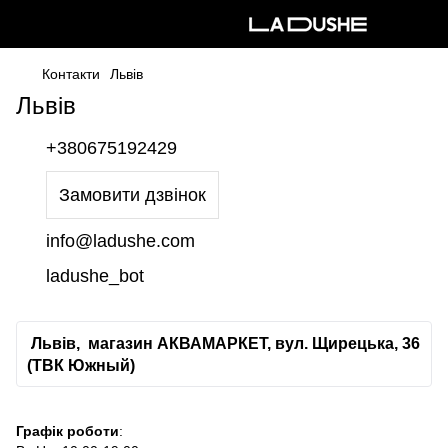
Контакти
Львів
Львів
+380675192429
Замовити дзвінок
info@ladushe.com
ladushe_bot
Львів, магазин АКВАМАРКЕТ, вул. Щирецька, 36
(ТВК Южный)
Графік роботи
: