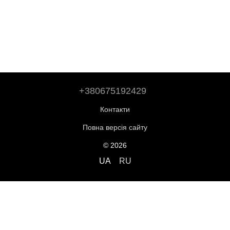
+380675192429
Контакти
Повна версія сайту
© 2026
UA
RU