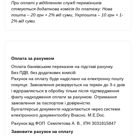
При оплаті у відділеннях служб перевізників
стягується додаткова комісія до платежу: Нова
пошта – 20 грн + 2% від суми, Укрпошта – 10 грн + 1-
2% від суми.
Оплата за рахунком
Оплата банківським переказом на підставі рахунку.
Без ПДВ, без додаткових комісій.
Рахунок на оплату буде надіслано на електронну пошту
покупця. Замовлення резервується на термін до 3-х днів
і відправляється в обробку тільки після підтвердження
факту надходження оплати за рахунком. Отримання
замовлення за паспортом і довіреністю.
Бухгалтерські документи надсилаються через системи
електронного документообігу Вчасно, M.E.Doc.
Рахунок від ФОП Семілетова А. В., ІПН 3031815847
Замовити рахунок на оплату