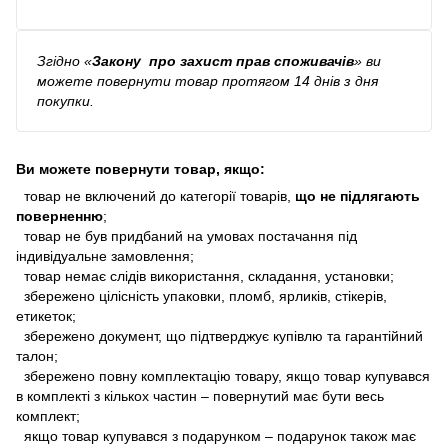
Згідно
«
Закону про захист прав споживачів
»
ви
можете повернути товар протягом 14 днів з дня
покупки.
Ви можете повернути товар, якщо:
товар не включений до категорії товарів,
що не підлягають
поверненню
;
товар не був придбаний на умовах постачання під
індивідуальне замовлення;
товар немає слідів використання, складання, установки;
збережено цілісність упаковки, пломб, ярликів, стікерів,
етикеток;
збережено документ, що підтверджує купівлю та гарантійний
талон;
збережено повну комплектацію товару, якщо товар купувався
в комплекті з кількох частин – повернутий має бути весь
комплект;
якщо товар купувався з подарунком – подарунок також має