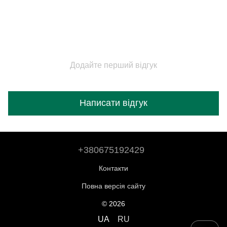
Додайте перший відгук
Написати відгук
+380675192429
Контакти
Повна версія сайту
© 2026
UA
RU