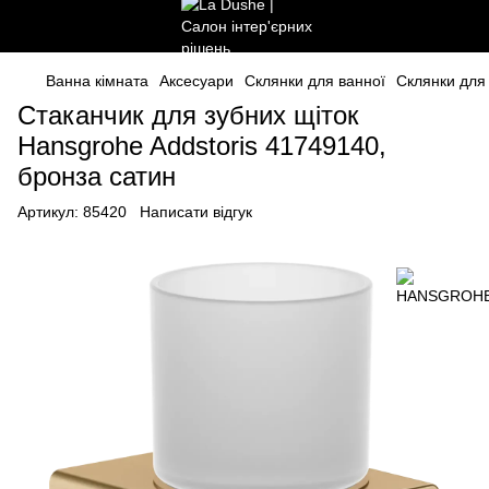
Ванна кімната
Аксесуари
Склянки для ванної
Склянки дл
Стаканчик для зубних щіток
Hansgrohe Addstoris 41749140,
бронза сатин
Артикул:
85420
Написати відгук