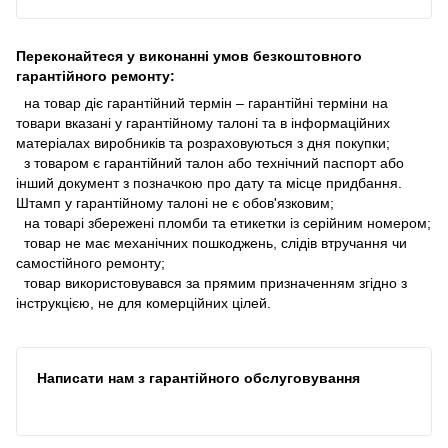
Переконайтеся у виконанні умов безкоштовного
гарантійного ремонту:
на товар діє гарантійний термін – гарантійні терміни на
товари вказані у гарантійному талоні та в інформаційних
матеріалах виробників та розраховуються з дня покупки;
з товаром є гарантійний талон або технічний паспорт або
інший документ з позначкою про дату та місце придбання.
Штамп у гарантійному талоні не є обов'язковим;
на товарі збережені пломби та етикетки із серійним номером;
товар не має механічних пошкоджень, слідів втручання чи
самостійного ремонту;
товар використовувався за прямим призначенням згідно з
інструкцією, не для комерційних цілей.
Написати нам з гарантійного обслуговування