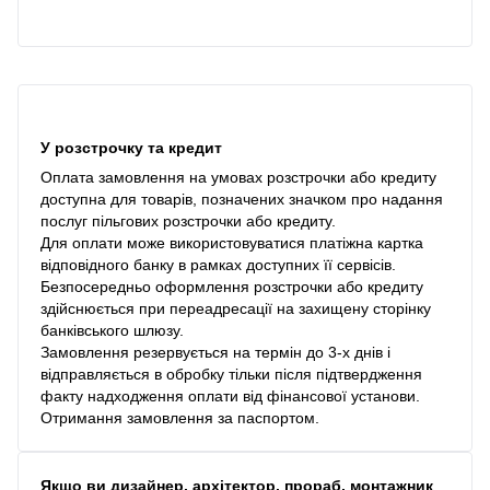
У розстрочку та кредит
Оплата замовлення на умовах розстрочки або кредиту
доступна для товарів, позначених значком про надання
послуг пільгових розстрочки або кредиту.
Для оплати може використовуватися платіжна картка
відповідного банку в рамках доступних її сервісів.
Безпосередньо оформлення розстрочки або кредиту
здійснюється при переадресації на захищену сторінку
банківського шлюзу.
Замовлення резервується на термін до 3-х днів і
відправляється в обробку тільки після підтвердження
факту надходження оплати від фінансової установи.
Отримання замовлення за паспортом.
Якщо ви дизайнер, архітектор, прораб, монтажник