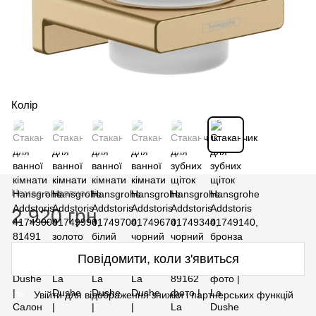
Колір
Немає в наявності
2 920 грн
Повідомити, коли з'явиться
Увійти для відображення знижки і партнерських функцій
%