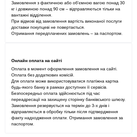
Замовлення з фактичною або об'ємною вагою понад 30
кг і довжиною понад 90 см – відправляються тільки на
вантажні відділення.
При відмові від замовлення вартість виконаної послуги
доставки покупцеві не повертається.
Отримання передплачених замовлень – за паспортом.
Онлайн оплата на сайті
Оплата в момент оформлення замовлення на сайті.
Оплата без додаткових комісій.
Для оплати може використовуватися платіжна картка
будь-якого банку в рамках доступних її сервісів.
Безпосередньо оплата здійснюється під час
переадресації на захищену сторінку банківського шлюзу.
Замовлення резервується на термін до 3-х днів і
відправляється в обробку тільки після підтвердження
факту надходження оплати. Отримання замовлення за
паспортом.