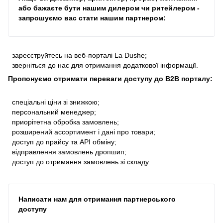
або бажаєте бути нашим дилером чи ритейлером -
запрошуємо вас стати нашим партнером:
зареєструйтесь на веб-порталі La Dushe;
зверніться до нас для отримання додаткової інформації.
Пропонуємо отримати переваги доступу до В2В порталу:
спеціальні ціни зі знижкою;
персональний менеджер;
приорітетна обробка замовлень;
розширений ассортимент і дані про товари;
доступ до прайсу та API обміну;
відправлення замовлень дропшип;
доступ до отримання замовлень зі складу.
Написати нам для отримання партнерського
доступу