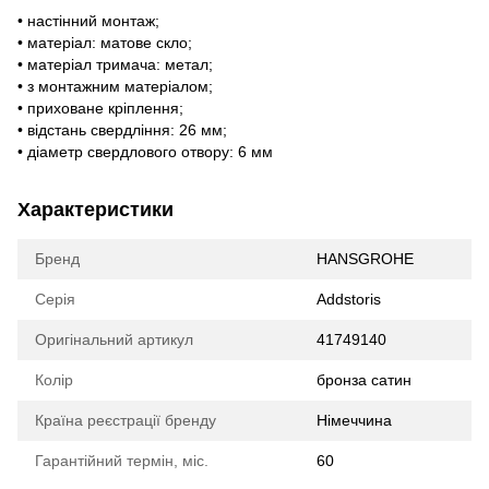
• настінний монтаж;
• матеріал: матове скло;
• матеріал тримача: метал;
• з монтажним матеріалом;
• приховане кріплення;
• відстань свердління: 26 мм;
• діаметр свердлового отвору: 6 мм
Характеристики
Бренд
HANSGROHE
Серія
Addstoris
Оригінальний артикул
41749140
Колір
бронза сатин
Країна реєстрації бренду
Німеччина
Гарантійний термін, міс.
60