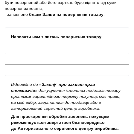
бути повернений або його вартість буде віднято від суми
повернених коштів;
заповнено
бланк Заяви на повернення товару
.
Написати нам з питань повернення товару
Відповідно до
«
Закону про захист прав
споживачів
»
для усунення істотних недоліків товару
протягом гарантійного терміну покупець має право,
на свій вибір, звертатися до продавця або в
авторизований сервісний центр виробника.
Для прискорення обробки звернень покупцям
рекомендується звертатися безпосередньо
до
Авторизованого сервісного центру виробника
.