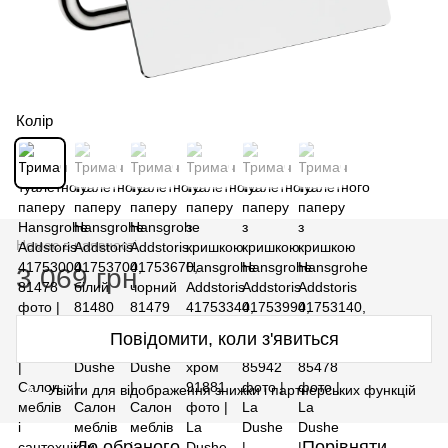
Колір
Немає в наявності
3 069 грн
Повідомити, коли з'явиться
Увійти для відображення знижки і партнерських функцій
%
До обраного
Порівняти