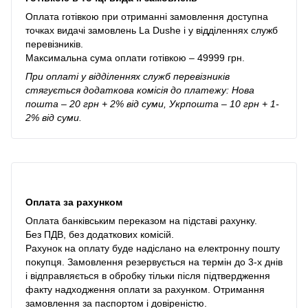
Оплата готівкою при отриманні замовлення доступна
точках видачі замовлень La Dushe і у відділеннях служб
перевізників.
Максимальна сума оплати готівкою – 49999 грн.
При оплаті у відділеннях служб перевізників
стягується додаткова комісія до платежу: Нова
пошта – 20 грн + 2% від суми, Укрпошта – 10 грн + 1-
2% від суми.
Оплата за рахунком
Оплата банківським переказом на підставі рахунку.
Без ПДВ, без додаткових комісій.
Рахунок на оплату буде надіслано на електронну пошту
покупця. Замовлення резервується на термін до 3-х днів
і відправляється в обробку тільки після підтвердження
факту надходження оплати за рахунком. Отримання
замовлення за паспортом і довіреністю.