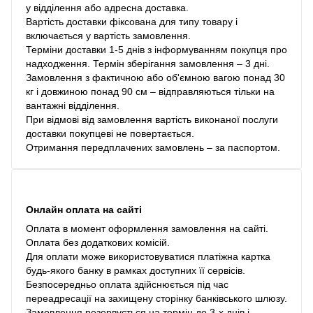
у відділення або адресна доставка.
Вартість доставки фіксована для типу товару і
включається у вартість замовлення.
Терміни доставки 1-5 днів з інформуванням покупця про
надходження. Термін зберігання замовлення – 3 дні.
Замовлення з фактичною або об'ємною вагою понад 30
кг і довжиною понад 90 см – відправляються тільки на
вантажні відділення.
При відмові від замовлення вартість виконаної послуги
доставки покупцеві не повертається.
Отримання передплачених замовлень – за паспортом.
Онлайн оплата на сайті
Оплата в момент оформлення замовлення на сайті.
Оплата без додаткових комісій.
Для оплати може використовуватися платіжна картка
будь-якого банку в рамках доступних її сервісів.
Безпосередньо оплата здійснюється під час
переадресації на захищену сторінку банківського шлюзу.
Замовлення резервується на термін до 3-х днів і