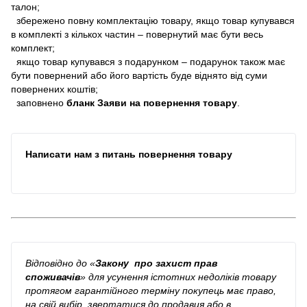
талон;
збережено повну комплектацію товару, якщо товар купувався
в комплекті з кількох частин – повернутий має бути весь
комплект;
якщо товар купувався з подарунком – подарунок також має
бути повернений або його вартість буде віднято від суми
повернених коштів;
заповнено
бланк Заяви на повернення товару
.
Написати нам з питань повернення товару
Відповідно до
«
Закону про захист прав
споживачів
»
для усунення істотних недоліків товару
протягом гарантійного терміну покупець має право,
на свій вибір, звертатися до продавця або в