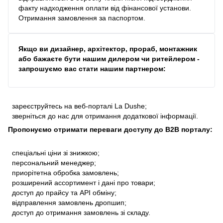
факту надходження оплати від фінансової установи.
Отримання замовлення за паспортом.
Якщо ви дизайнер, архітектор, прораб, монтажник
або бажаєте бути нашим дилером чи ритейлером -
запрошуємо вас стати нашим партнером:
зареєструйтесь на веб-порталі La Dushe;
зверніться до нас для отримання додаткової інформації.
Пропонуємо отримати переваги доступу до В2В порталу:
спеціальні ціни зі знижкою;
персональний менеджер;
приорітетна обробка замовлень;
розширений ассортимент і дані про товари;
доступ до прайсу та API обміну;
відправлення замовлень дропшип;
доступ до отримання замовлень зі складу.