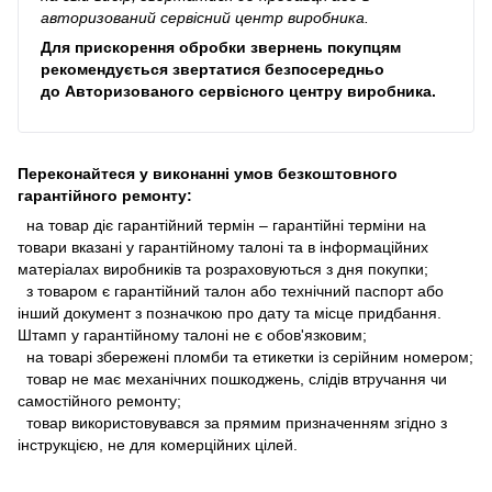
авторизований сервісний центр виробника.
Для прискорення обробки звернень покупцям
рекомендується звертатися безпосередньо
до
Авторизованого сервісного центру виробника
.
Переконайтеся у виконанні умов безкоштовного
гарантійного ремонту:
на товар діє гарантійний термін – гарантійні терміни на
товари вказані у гарантійному талоні та в інформаційних
матеріалах виробників та розраховуються з дня покупки;
з товаром є гарантійний талон або технічний паспорт або
інший документ з позначкою про дату та місце придбання.
Штамп у гарантійному талоні не є обов'язковим;
на товарі збережені пломби та етикетки із серійним номером;
товар не має механічних пошкоджень, слідів втручання чи
самостійного ремонту;
товар використовувався за прямим призначенням згідно з
інструкцією, не для комерційних цілей.