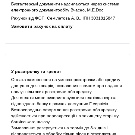
Бухгалтерські документи надсилаються через системи
електронного документообігу Вчасно, M.E.Doc.
Рахунок від ФОП Семілетова А. В., ІПН 3031815847
Замовити рахунок на оплату
У розстрочку та кредит
Оплата замовлення на умовах розстрочки або кредиту
доступна для товарів, позначених значком про надання
послуг пільгових розстрочки або кредиту.
Для оплати може використовуватися платіжна картка
відповідного банку в рамках доступних її сервісів.
Безпосередньо оформлення розстрочки або кредиту
здійснюється при переадресації на захищену сторінку
банківського шлюзу.
Замовлення резервується на термін до 3-х днів і
відправляється в обробку тільки після підтвердження