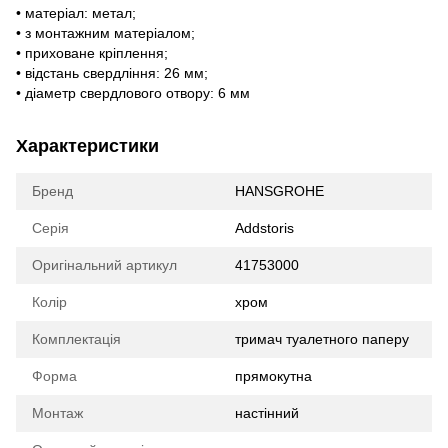
• матеріал: метал;
• з монтажним матеріалом;
• приховане кріплення;
• відстань свердління: 26 мм;
• діаметр свердлового отвору: 6 мм
Характеристики
Бренд
HANSGROHE
Серія
Addstoris
Оригінальний артикул
41753000
Колір
хром
Комплектація
тримач туалетного паперу
Форма
прямокутна
Монтаж
настінний