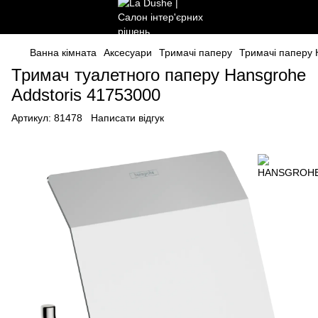
Ванна кімната
Аксесуари
Тримачі паперу
Тримачі папер
Тримач туалетного паперу Hansgrohe
Addstoris 41753000
Артикул:
81478
Написати відгук