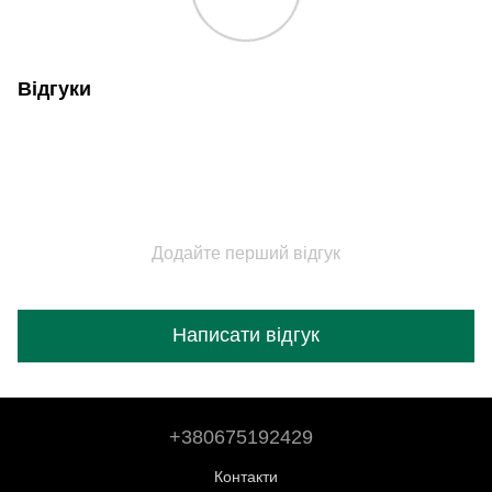
Відгуки
Додайте перший відгук
Написати відгук
+380675192429
Контакти