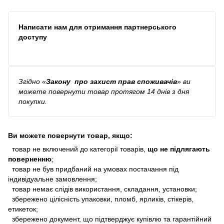
Написати нам для отримання партнерського
доступу
Згідно
«
Закону про захист прав споживачів
»
ви
можете повернути товар протягом 14 днів з дня
покупки.
Ви можете повернути товар, якщо:
товар не включений до категорії товарів,
що не підлягають
поверненню
;
товар не був придбаний на умовах постачання під
індивідуальне замовлення;
товар немає слідів використання, складання, установки;
збережено цілісність упаковки, пломб, ярликів, стікерів,
етикеток;
збережено документ, що підтверджує купівлю та гарантійний