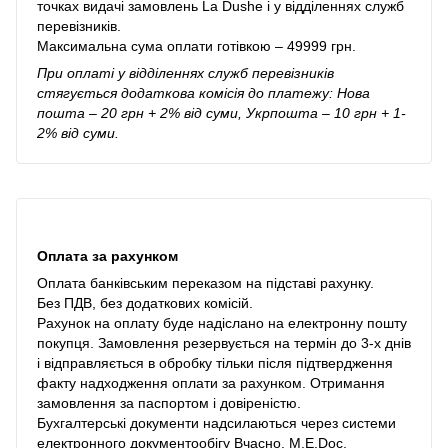
точках видачі замовлень La Dushe і у відділеннях служб
перевізників.
Максимальна сума оплати готівкою – 49999 грн.
При оплаті у відділеннях служб перевізників
стягується додаткова комісія до платежу: Нова
пошта – 20 грн + 2% від суми, Укрпошта – 10 грн + 1-
2% від суми.
Оплата за рахунком
Оплата банківським переказом на підставі рахунку.
Без ПДВ, без додаткових комісій.
Рахунок на оплату буде надіслано на електронну пошту
покупця. Замовлення резервується на термін до 3-х днів
і відправляється в обробку тільки після підтвердження
факту надходження оплати за рахунком. Отримання
замовлення за паспортом і довіреністю.
Бухгалтерські документи надсилаються через системи
електронного документообігу Вчасно, M.E.Doc.