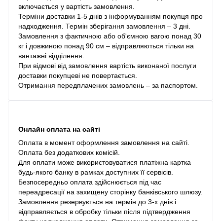
включається у вартість замовлення.
Терміни доставки 1-5 днів з інформуванням покупця про
надходження. Термін зберігання замовлення – 3 дні.
Замовлення з фактичною або об'ємною вагою понад 30
кг і довжиною понад 90 см – відправляються тільки на
вантажні відділення.
При відмові від замовлення вартість виконаної послуги
доставки покупцеві не повертається.
Отримання передплачених замовлень – за паспортом.
Онлайн оплата на сайті
Оплата в момент оформлення замовлення на сайті.
Оплата без додаткових комісій.
Для оплати може використовуватися платіжна картка
будь-якого банку в рамках доступних її сервісів.
Безпосередньо оплата здійснюється під час
переадресації на захищену сторінку банківського шлюзу.
Замовлення резервується на термін до 3-х днів і
відправляється в обробку тільки після підтвердження