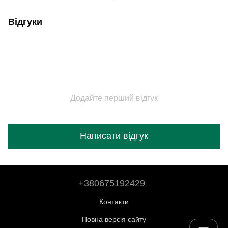
Відгуки
Додайте перший відгук
Написати відгук
+380675192429
Контакти
Повна версія сайту