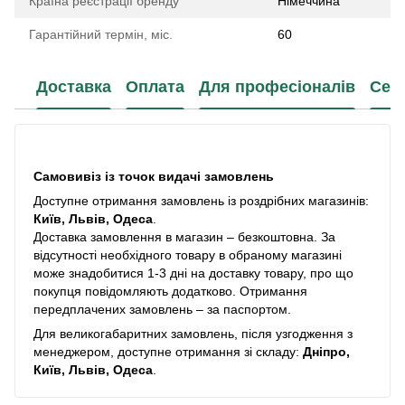
Країна реєстрації бренду
Німеччина
Гарантійний термін, міс.
60
Доставка
Оплата
Для професіоналів
Сер
Самовивіз із точок видачі замовлень
Доступне отримання замовлень із роздрібних магазинів:
Київ, Львів, Одеса
.
Доставка замовлення в магазин – безкоштовна. За
відсутності необхідного товару в обраному магазині
може знадобитися 1-3 дні на доставку товару, про що
покупця повідомляють додатково. Отримання
передплачених замовлень – за паспортом.
Для великогабаритних замовлень, після узгодження з
менеджером, доступне отримання зі складу:
Дніпро,
Київ, Львів, Одеса
.