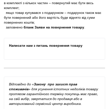
в комплекті з кількох частин – повернутий має бути весь
комплект;
якщо товар купувався з подарунком – подарунок також має
бути повернений або його вартість буде віднято від суми
повернених коштів;
заповнено
бланк Заяви на повернення товару
.
Написати нам з питань повернення товару
Відповідно до
«
Закону про захист прав
споживачів
»
для усунення істотних недоліків товару
протягом гарантійного терміну покупець має право,
на свій вибір, звертатися до продавця або в
авторизований сервісний центр виробника.