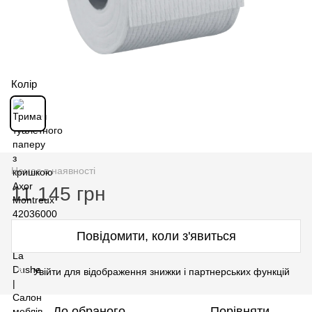
Колір
Немає в наявності
11 145 грн
Повідомити, коли з'явиться
Увійти для відображення знижки і партнерських функцій
%
До обраного
Порівняти