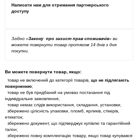
Написати нам для отримання партнерського
доступу
Згідно
«
Закону про захист прав споживачів
»
ви
можете повернути товар протягом 14 днів з дня
покупки.
Ви можете повернути товар, якщо:
товар не включений до категорії товарів,
що не підлягають
поверненню
;
товар не був придбаний на умовах постачання під
індивідуальне замовлення;
товар немає слідів використання, складання, установки;
збережено цілісність упаковки, пломб, ярликів, стікерів,
етикеток;
збережено документ, що підтверджує купівлю та гарантійний
талон;
збережено повну комплектацію товару, якщо товар купувався