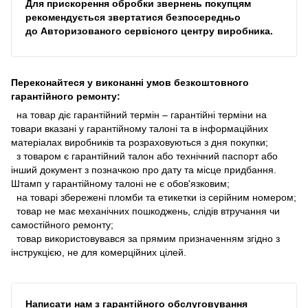
Для прискорення обробки звернень покупцям
рекомендується звертатися безпосередньо
до
Авторизованого сервісного центру виробника
.
Переконайтеся у виконанні умов безкоштовного
гарантійного ремонту:
на товар діє гарантійний термін – гарантійні терміни на
товари вказані у гарантійному талоні та в інформаційних
матеріалах виробників та розраховуються з дня покупки;
з товаром є гарантійний талон або технічний паспорт або
інший документ з позначкою про дату та місце придбання.
Штамп у гарантійному талоні не є обов'язковим;
на товарі збережені пломби та етикетки із серійним номером;
товар не має механічних пошкоджень, слідів втручання чи
самостійного ремонту;
товар використовувався за прямим призначенням згідно з
інструкцією, не для комерційних цілей.
Написати нам з гарантійного обслуговування