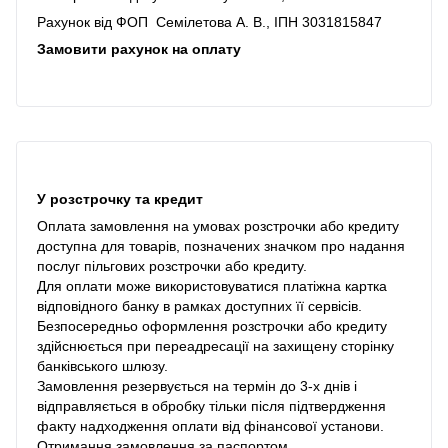
Рахунок від ФОП Семілетова А. В., ІПН 3031815847
Замовити рахунок на оплату
У розстрочку та кредит
Оплата замовлення на умовах розстрочки або кредиту
доступна для товарів, позначених значком про надання
послуг пільгових розстрочки або кредиту.
Для оплати може використовуватися платіжна картка
відповідного банку в рамках доступних її сервісів.
Безпосередньо оформлення розстрочки або кредиту
здійснюється при переадресації на захищену сторінку
банківського шлюзу.
Замовлення резервується на термін до 3-х днів і
відправляється в обробку тільки після підтвердження
факту надходження оплати від фінансової установи.
Отримання замовлення за паспортом.