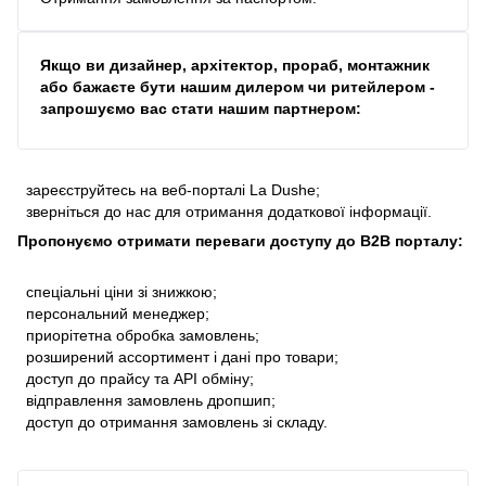
Якщо ви дизайнер, архітектор, прораб, монтажник
або бажаєте бути нашим дилером чи ритейлером -
запрошуємо вас стати нашим партнером:
зареєструйтесь на веб-порталі La Dushe;
зверніться до нас для отримання додаткової інформації.
Пропонуємо отримати переваги доступу до В2В порталу:
спеціальні ціни зі знижкою;
персональний менеджер;
приорітетна обробка замовлень;
розширений ассортимент і дані про товари;
доступ до прайсу та API обміну;
відправлення замовлень дропшип;
доступ до отримання замовлень зі складу.