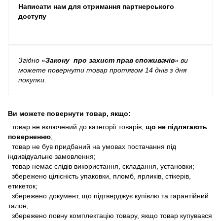
Написати нам для отримання партнерського
доступу
Згідно
«
Закону про захист прав споживачів
»
ви
можете повернути товар протягом 14 днів з дня
покупки.
Ви можете повернути товар, якщо:
товар не включений до категорії товарів,
що не підлягають
поверненню
;
товар не був придбаний на умовах постачання під
індивідуальне замовлення;
товар немає слідів використання, складання, установки;
збережено цілісність упаковки, пломб, ярликів, стікерів,
етикеток;
збережено документ, що підтверджує купівлю та гарантійний
талон;
збережено повну комплектацію товару, якщо товар купувався