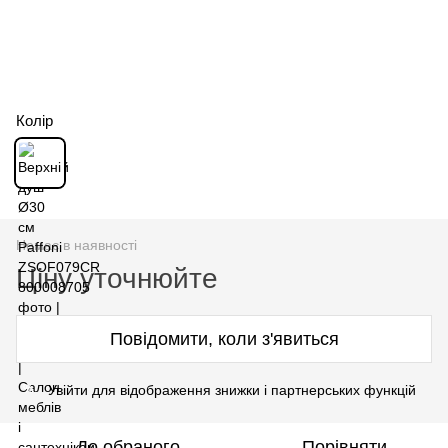
Колір
Немає в наявності
Ціну уточнюйте
Повідомити, коли з'явиться
Увійти для відображення знижки і партнерських функцій
%
До обраного
Порівняти