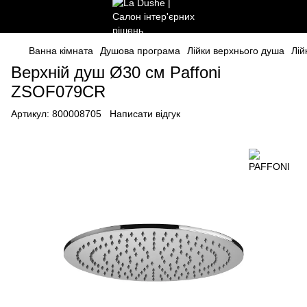
Ванна кімната
Душова програма
Лійки верхнього душа
Лій
Верхній душ Ø30 см Paffoni
ZSOF079CR
Артикул:
800008705
Написати відгук