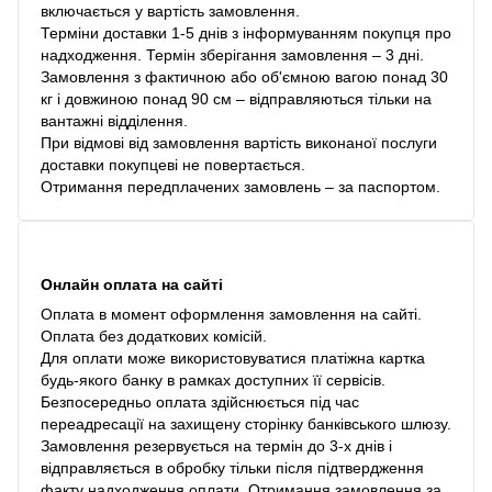
включається у вартість замовлення.
Терміни доставки 1-5 днів з інформуванням покупця про
надходження. Термін зберігання замовлення – 3 дні.
Замовлення з фактичною або об'ємною вагою понад 30
кг і довжиною понад 90 см – відправляються тільки на
вантажні відділення.
При відмові від замовлення вартість виконаної послуги
доставки покупцеві не повертається.
Отримання передплачених замовлень – за паспортом.
Онлайн оплата на сайті
Оплата в момент оформлення замовлення на сайті.
Оплата без додаткових комісій.
Для оплати може використовуватися платіжна картка
будь-якого банку в рамках доступних її сервісів.
Безпосередньо оплата здійснюється під час
переадресації на захищену сторінку банківського шлюзу.
Замовлення резервується на термін до 3-х днів і
відправляється в обробку тільки після підтвердження
факту надходження оплати. Отримання замовлення за