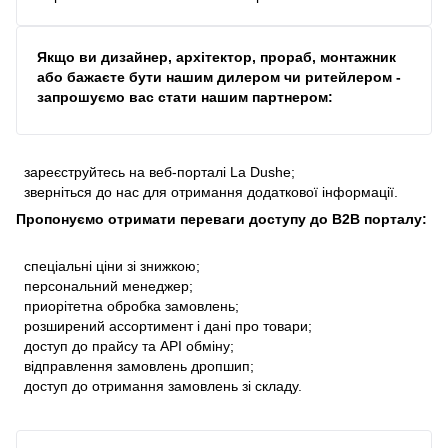
Якщо ви дизайнер, архітектор, прораб, монтажник
або бажаєте бути нашим дилером чи ритейлером -
запрошуємо вас стати нашим партнером:
зареєструйтесь на веб-порталі La Dushe;
зверніться до нас для отримання додаткової інформації.
Пропонуємо отримати переваги доступу до В2В порталу:
спеціальні ціни зі знижкою;
персональний менеджер;
приорітетна обробка замовлень;
розширений ассортимент і дані про товари;
доступ до прайсу та API обміну;
відправлення замовлень дропшип;
доступ до отримання замовлень зі складу.