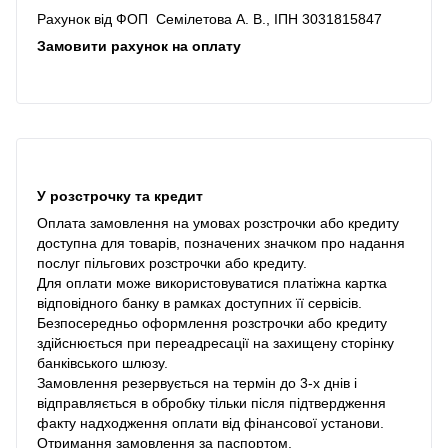
Рахунок від ФОП Семілетова А. В., ІПН 3031815847
Замовити рахунок на оплату
У розстрочку та кредит
Оплата замовлення на умовах розстрочки або кредиту
доступна для товарів, позначених значком про надання
послуг пільгових розстрочки або кредиту.
Для оплати може використовуватися платіжна картка
відповідного банку в рамках доступних її сервісів.
Безпосередньо оформлення розстрочки або кредиту
здійснюється при переадресації на захищену сторінку
банківського шлюзу.
Замовлення резервується на термін до 3-х днів і
відправляється в обробку тільки після підтвердження
факту надходження оплати від фінансової установи.
Отримання замовлення за паспортом.