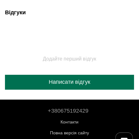
Відгуки
Додайте перший відгук
Написати відгук
+380675192429
Контакти
Повна версія сайту