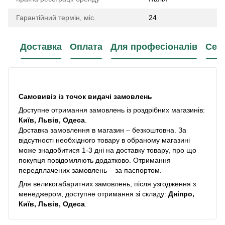
Гарантійний термін, міс.
24
Доставка
Оплата
Для професіоналів
Сер
Самовивіз із точок видачі замовлень
Доступне отримання замовлень із роздрібних магазинів:
Київ, Львів, Одеса
.
Доставка замовлення в магазин – безкоштовна. За
відсутності необхідного товару в обраному магазині
може знадобитися 1-3 дні на доставку товару, про що
покупця повідомляють додатково. Отримання
передплачених замовлень – за паспортом.
Для великогабаритних замовлень, після узгодження з
менеджером, доступне отримання зі складу:
Дніпро,
Київ, Львів, Одеса
.