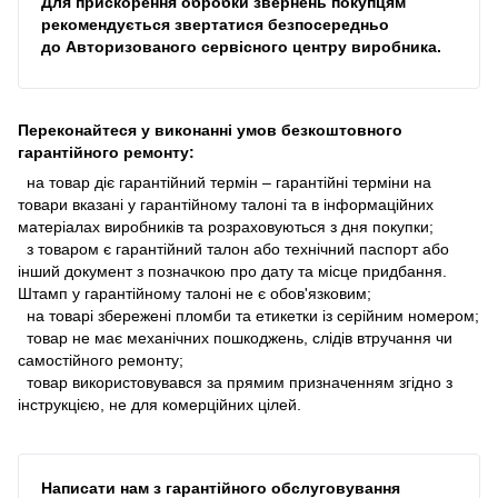
Для прискорення обробки звернень покупцям
рекомендується звертатися безпосередньо
до
Авторизованого сервісного центру виробника
.
Переконайтеся у виконанні умов безкоштовного
гарантійного ремонту:
на товар діє гарантійний термін – гарантійні терміни на
товари вказані у гарантійному талоні та в інформаційних
матеріалах виробників та розраховуються з дня покупки;
з товаром є гарантійний талон або технічний паспорт або
інший документ з позначкою про дату та місце придбання.
Штамп у гарантійному талоні не є обов'язковим;
на товарі збережені пломби та етикетки із серійним номером;
товар не має механічних пошкоджень, слідів втручання чи
самостійного ремонту;
товар використовувався за прямим призначенням згідно з
інструкцією, не для комерційних цілей.
Написати нам з гарантійного обслуговування