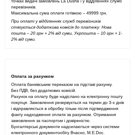
точках видачі замовлень La Dushe і у відділеннях служб
перевізників.
Максимальна сума оплати готівкою – 49999 грн.
При оплаті у відділеннях служб перевізників
стягується додаткова комісія до платежу: Нова
пошта – 20 грн + 2% від суми, Укрпошта – 10 грн + 1-
2% від суми.
Оплата за рахунком
Оплата банківським переказом на підставі рахунку.
Без ПДВ, без додаткових комісій.
Рахунок на оплату буде надіслано на електронну пошту
покупця. Замовлення резервується на термін до 3-х днів
і відправляється в обробку тільки після підтвердження
факту надходження оплати за рахунком. Отримання
замовлення за паспортом і довіреністю.
Бухгалтерські документи надсилаються через системи
електронного документообігу Вчасно, M.E.Doc.