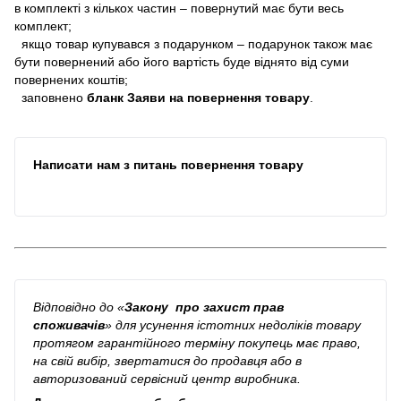
в комплекті з кількох частин – повернутий має бути весь
комплект;
якщо товар купувався з подарунком – подарунок також має
бути повернений або його вартість буде віднято від суми
повернених коштів;
заповнено
бланк Заяви на повернення товару
.
Написати нам з питань повернення товару
Відповідно до
«
Закону про захист прав
споживачів
»
для усунення істотних недоліків товару
протягом гарантійного терміну покупець має право,
на свій вибір, звертатися до продавця або в
авторизований сервісний центр виробника.