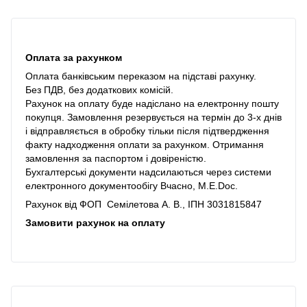
Оплата за рахунком
Оплата банківським переказом на підставі рахунку.
Без ПДВ, без додаткових комісій.
Рахунок на оплату буде надіслано на електронну пошту
покупця. Замовлення резервується на термін до 3-х днів
і відправляється в обробку тільки після підтвердження
факту надходження оплати за рахунком. Отримання
замовлення за паспортом і довіреністю.
Бухгалтерські документи надсилаються через системи
електронного документообігу Вчасно, M.E.Doc.
Рахунок від ФОП Семілетова А. В., ІПН 3031815847
Замовити рахунок на оплату