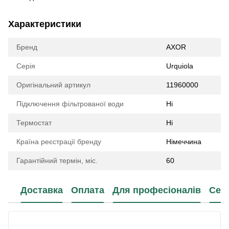
Характеристики
Бренд
AXOR
Серія
Urquiola
Оригінальний артикул
11960000
Підключення фільтрованої води
Ні
Термостат
Ні
Країна реєстрації бренду
Німеччина
Гарантійний термін, міс.
60
Доставка
Оплата
Для професіоналів
Сер