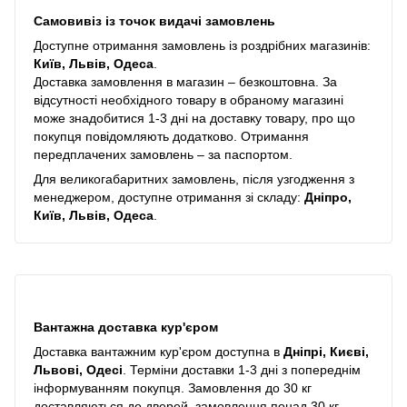
Самовивіз із точок видачі замовлень
Доступне отримання замовлень із роздрібних магазинів:
Київ, Львів, Одеса
.
Доставка замовлення в магазин – безкоштовна. За
відсутності необхідного товару в обраному магазині
може знадобитися 1-3 дні на доставку товару, про що
покупця повідомляють додатково. Отримання
передплачених замовлень – за паспортом.
Для великогабаритних замовлень, після узгодження з
менеджером, доступне отримання зі складу:
Дніпро,
Київ, Львів, Одеса
.
Вантажна доставка кур'єром
Доставка вантажним кур'єром доступна в
Дніпрі, Києві,
Львові, Одесі
. Терміни доставки 1-3 дні з попереднім
інформуванням покупця. Замовлення до 30 кг
доставляються до дверей, замовлення понад 30 кг