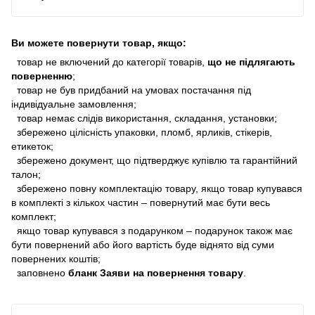
Ви можете повернути товар, якщо:
товар не включений до категорії товарів,
що не підлягають
поверненню
;
товар не був придбаний на умовах постачання під
індивідуальне замовлення;
товар немає слідів використання, складання, установки;
збережено цілісність упаковки, пломб, ярликів, стікерів,
етикеток;
збережено документ, що підтверджує купівлю та гарантійний
талон;
збережено повну комплектацію товару, якщо товар купувався
в комплекті з кількох частин – повернутий має бути весь
комплект;
якщо товар купувався з подарунком – подарунок також має
бути повернений або його вартість буде віднято від суми
повернених коштів;
заповнено
бланк Заяви на повернення товару
.