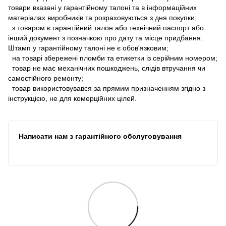
товари вказані у гарантійному талоні та в інформаційних
матеріалах виробників та розраховуються з дня покупки;
з товаром є гарантійний талон або технічний паспорт або
інший документ з позначкою про дату та місце придбання.
Штамп у гарантійному талоні не є обов'язковим;
на товарі збережені пломби та етикетки із серійним номером;
товар не має механічних пошкоджень, слідів втручання чи
самостійного ремонту;
товар використовувався за прямим призначенням згідно з
інструкцією, не для комерційних цілей.
Написати нам з гарантійного обслуговування