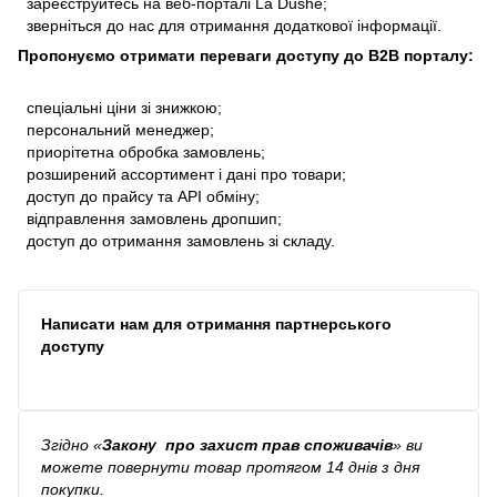
зареєструйтесь на веб-порталі La Dushe;
зверніться до нас для отримання додаткової інформації.
Пропонуємо отримати переваги доступу до В2В порталу:
спеціальні ціни зі знижкою;
персональний менеджер;
приорітетна обробка замовлень;
розширений ассортимент і дані про товари;
доступ до прайсу та API обміну;
відправлення замовлень дропшип;
доступ до отримання замовлень зі складу.
Написати нам для отримання партнерського
доступу
Згідно
«
Закону про захист прав споживачів
»
ви
можете повернути товар протягом 14 днів з дня
покупки.