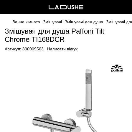
Ванна кімната
Змішувачі
Змішувачі для душа
Змішувачі д
Змішувач для душа Paffoni Tilt
Сhrome TI168DCR
Артикул:
800009563
Написати відгук