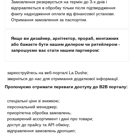
Замовлення резервується на термін до 3-х днів і
відправляється в обробку тільки після підтвердження
факту надходження оплати від фінансової установи.
Отримання замовлення за паспортом.
Якщо ви дизайнер, архітектор, прораб, монтажник
або бажаєте бути нашим дилером чи ритейлером -
запрошуємо вас стати нашим партнером:
зареєструйтесь на веб-порталі La Dushe;
зверніться до нас для отримання додаткової інформації.
Пропонуємо отримати переваги доступу до В2В порталу:
спеціальні ціни зі знижкою;
персональний менеджер;
приорітетна обробка замовлень;
розширений ассортимент і дані про товари;
доступ до прайсу та API обміну;
відправлення замовлень дропшип;