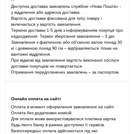
Доступна доставка замовлень службою «Нова Пошта» -
у відділення або адресна доставка.
Вартість доставки фіксована для типу товару і
включається у вартість замовлення.
Терміни доставки 1-5 днів з інформуванням покупця про
надходження. Термін зберігання замовлення – 3 дні.
Замовлення з фактичною або об'ємною вагою понад 30
кг і довжиною понад 90 см – відправляються тільки на
вантажні відділення.
При відмові від замовлення вартість виконаної послуги
доставки покупцеві не повертається.
Отримання передплачених замовлень – за паспортом.
Онлайн оплата на сайті
Оплата в момент оформлення замовлення на сайті.
Оплата без додаткових комісій.
Для оплати може використовуватися платіжна картка
будь-якого банку в рамках доступних її сервісів.
Безпосередньо оплата здійснюється під час