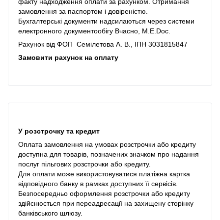
факту надходження оплати за рахунком. Отримання
замовлення за паспортом і довіреністю.
Бухгалтерські документи надсилаються через системи
електронного документообігу Вчасно, M.E.Doc.
Рахунок від ФОП Семілетова А. В., ІПН 3031815847
Замовити рахунок на оплату
У розстрочку та кредит
Оплата замовлення на умовах розстрочки або кредиту
доступна для товарів, позначених значком про надання
послуг пільгових розстрочки або кредиту.
Для оплати може використовуватися платіжна картка
відповідного банку в рамках доступних її сервісів.
Безпосередньо оформлення розстрочки або кредиту
здійснюється при переадресації на захищену сторінку
банківського шлюзу.