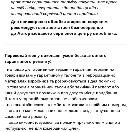
протягом гарантійного терміну покупець має право,
на свій вибір, звертатися до продавця або в
авторизований сервісний центр виробника.
Для прискорення обробки звернень покупцям
рекомендується звертатися безпосередньо
до
Авторизованого сервісного центру виробника
.
Переконайтеся у виконанні умов безкоштовного
гарантійного ремонту:
на товар діє гарантійний термін – гарантійні терміни на
товари вказані у гарантійному талоні та в інформаційних
матеріалах виробників та розраховуються з дня покупки;
з товаром є гарантійний талон або технічний паспорт або
інший документ з позначкою про дату та місце придбання.
Штамп у гарантійному талоні не є обов'язковим;
на товарі збережені пломби та етикетки із серійним номером;
товар не має механічних пошкоджень, слідів втручання чи
самостійного ремонту;
товар використовувався за прямим призначенням згідно з
інструкцією, не для комерційних цілей.