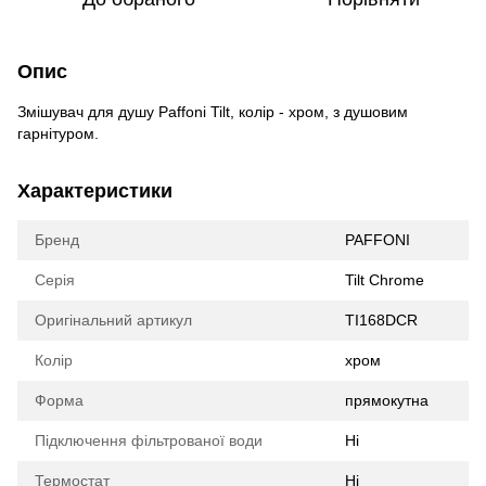
Опис
Змішувач для душу Paffoni Tilt, колір - хром, з душовим
гарнітуром.
Характеристики
Бренд
PAFFONI
Серія
Tilt Сhrome
Оригінальний артикул
TI168DCR
Колір
хром
Форма
прямокутна
Підключення фільтрованої води
Ні
Термостат
Ні