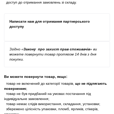
доступ до отримання замовлень зі складу.
Написати нам для отримання партнерського
доступу
Згідно
«
Закону про захист прав споживачів
»
ви
можете повернути товар протягом 14 днів з дня
покупки.
Ви можете повернути товар, якщо:
товар не включений до категорії товарів,
що не підлягають
поверненню
;
товар не був придбаний на умовах постачання під
індивідуальне замовлення;
товар немає слідів використання, складання, установки;
збережено цілісність упаковки, пломб, ярликів, стікерів,
етикеток;