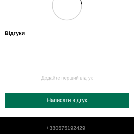
Відгуки
Додайте перший відгук
Написати відгук
+380675192429