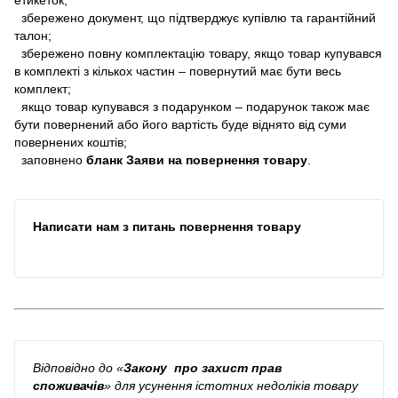
збережено документ, що підтверджує купівлю та гарантійний
талон;
збережено повну комплектацію товару, якщо товар купувався
в комплекті з кількох частин – повернутий має бути весь
комплект;
якщо товар купувався з подарунком – подарунок також має
бути повернений або його вартість буде віднято від суми
повернених коштів;
заповнено
бланк Заяви на повернення товару
.
Написати нам з питань повернення товару
Відповідно до
«
Закону про захист прав
споживачів
»
для усунення істотних недоліків товару