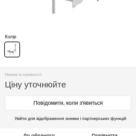
Колір
Немає в наявності
Ціну уточнюйте
Повідомити, коли з'явиться
Увійти для відображення знижки і партнерських функцій
%
До обраного
Порівняти