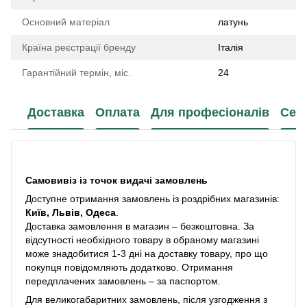
Основний матеріал
латунь
Країна реєстрації бренду
Італія
Гарантійний термін, міс.
24
Доставка
Оплата
Для професіоналів
Сер
Самовивіз із точок видачі замовлень
Доступне отримання замовлень із роздрібних магазинів:
Київ, Львів, Одеса
.
Доставка замовлення в магазин – безкоштовна. За
відсутності необхідного товару в обраному магазині
може знадобитися 1-3 дні на доставку товару, про що
покупця повідомляють додатково. Отримання
передплачених замовлень – за паспортом.
Для великогабаритних замовлень, після узгодження з