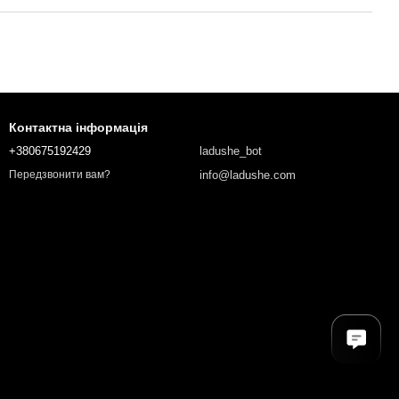
Контактна інформація
+380675192429
ladushe_bot
info@ladushe.com
Передзвонити вам?