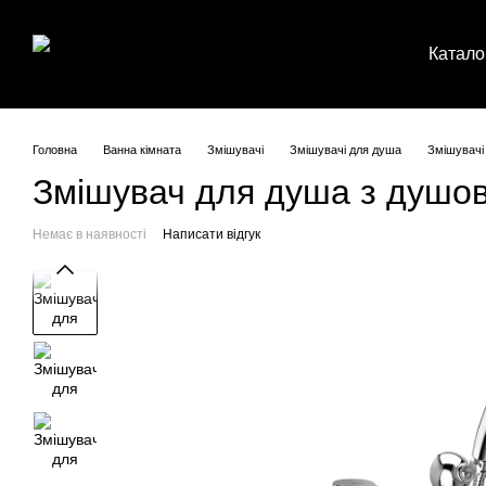
Перейти до основного контенту
Катало
Головна
Ванна кімната
Змішувачі
Змішувачі для душа
Змішувачі
Змішувач для душа з душов
Немає в наявності
Написати відгук