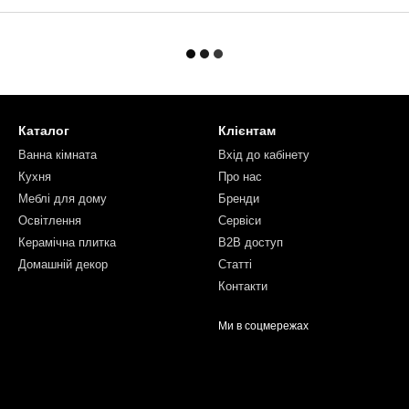
Каталог
Клієнтам
Ванна кімната
Вхід до кабінету
Кухня
Про нас
Меблі для дому
Бренди
Освітлення
Сервіси
Керамічна плитка
B2B доступ
Домашній декор
Статті
Контакти
Ми в соцмережах