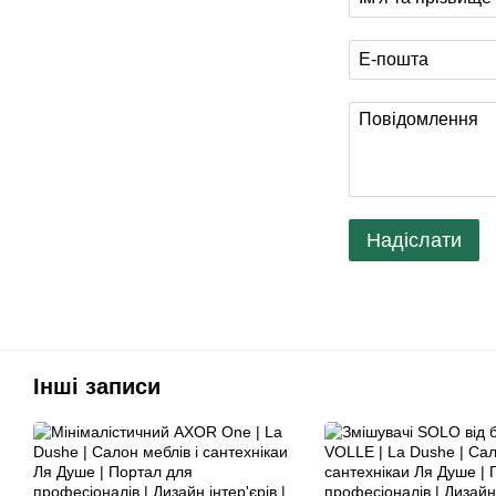
Надіслати
Інші записи