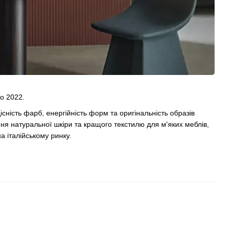
o 2022.
існість фарб, енергійність форм та оригінальність образів
ня натуральної шкіри та кращого текстилю для м'яких меблів,
а італійському ринку.