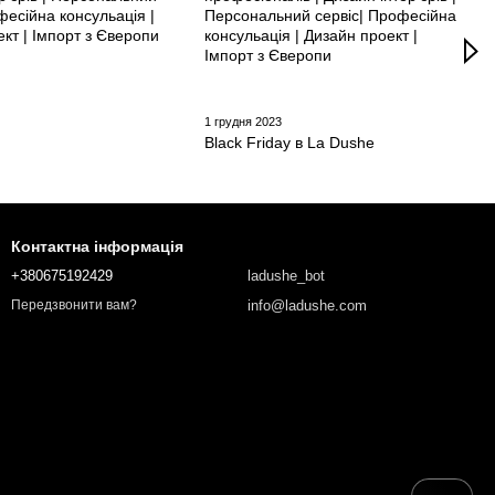
1 грудня 2023
Black Friday в La Dushe
Контактна інформація
+380675192429
ladushe_bot
info@ladushe.com
Передзвонити вам?