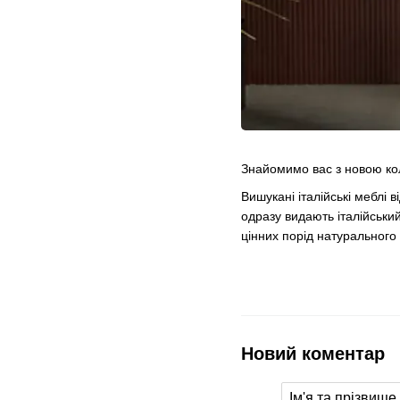
Знайомимо вас з новою кол
Вишукані італійські меблі 
одразу видають італійськи
цінних порід натурального 
Новий коментар