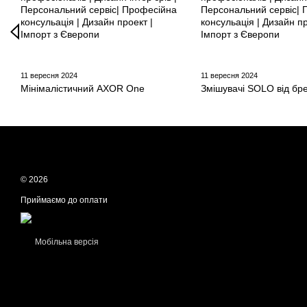
11 вересня 2024
11 вересня 2024
Мінімалістичний AXOR One
Змішувачі SOLO від б
© 2026
Приймаємо до оплати
Мобільна версія