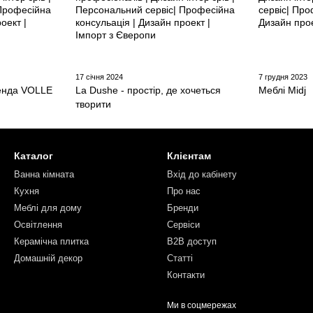
17 січня 2024
7 грудня 2023
ренда VOLLE
La Dushe - простір, де хочеться
Меблі Midj
творити
Каталог
Клієнтам
Ванна кімната
Вхід до кабінету
Кухня
Про нас
Меблі для дому
Бренди
Освітлення
Сервіси
Керамічна плитка
B2B доступ
Домашній декор
Статті
Контакти
Ми в соцмережах