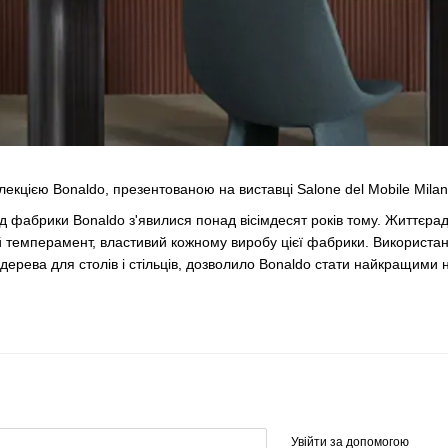
екцією Bonaldo, презентованою на виставці Salone del Mobile Milan
від фабрики Bonaldo з'явилися понад вісімдесят років тому. Життєрад
й темперамент, властивий кожному виробу цієї фабрики. Використан
дерева для столів і стільців, дозволило Bonaldo стати найкращими н
Увійти за допомогою