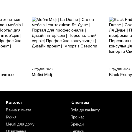
7 грудня 2023
1 грудня 2023
хочеться
Меблі Midj
Black Frida
Каталог
Клієнтам
Ванна кімната
Вхід до кабінету
Кухня
Про нас
Меблі для дому
Бренди
Освітлення
Сервіси