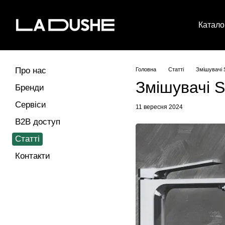
Перейти до основного контенту
Катало
Про нас
Головна
Статті
Змішувачі
Змішувачі 
Бренди
Сервіси
11 вересня 2024
B2B доступ
Статті
Контакти