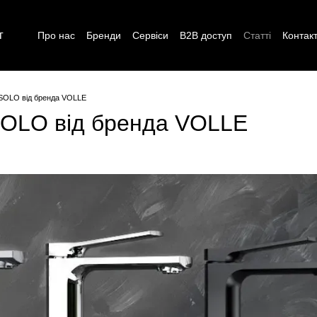
г
Про нас
Бренди
Сервіси
B2B доступ
Статті
Контак
 SOLO від бренда VOLLE
SOLO від бренда VOLLE