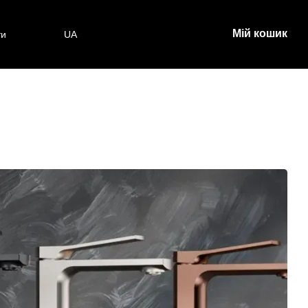
Мій кошик
ти
UA