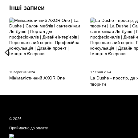
Інші записи
11 вересня 2024
17 січня 2024
Мінімалістичний AXOR One
La Dushe - простір, де 
творити
© 2026
Приймаємо до оплати