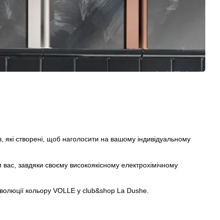
ів, які створені, щоб наголосити на вашому індивідуальному
ли вас, завдяки своєму високоякісному електрохімічному
 Еволюції кольору VOLLE у club&shop La Dushe.