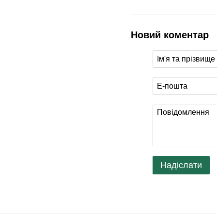
Новий коментар
Надіслати