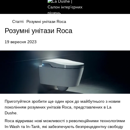
Статті
Розумні унітази Roca
Розумні унітази Roca
19 вересня 2023
Приготуйтеся зробити ще один крок до майбутнього з новим
поколінням розумних унітазів Roca, представлених в La
Dushe.
Roca відкриває нові можливості з революційними технологіями
In-Wash та In-Tank, які забезпечують безпрецедентну свободу